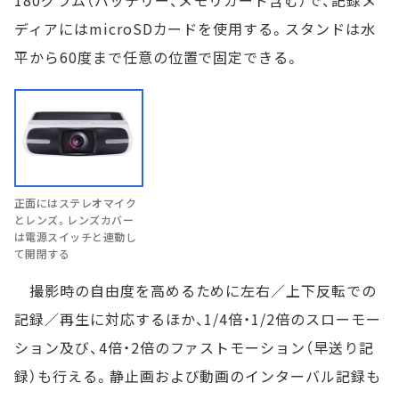
ディアにはmicroSDカードを使用する。スタンドは水
平から60度まで任意の位置で固定できる。
正面にはステレオマイク
とレンズ。レンズカバー
は電源スイッチと連動し
て開閉する
撮影時の自由度を高めるために左右／上下反転での
記録／再生に対応するほか、1/4倍・1/2倍のスローモー
ション及び、4倍・2倍のファストモーション（早送り記
録）も行える。静止画および動画のインターバル記録も