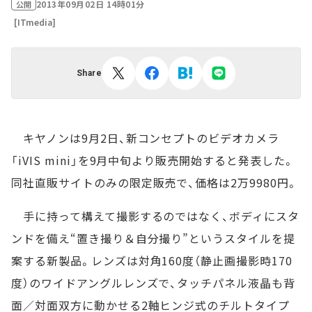
2013年09月02日 14時01分
公開
[ITmedia]
Share
キヤノンは9月2日、新コンセプトのビデオカメラ
「iVIS mini」を9月中旬より販売開始すると発表した。
同社直販サイトのみの限定販売で、価格は2万9980円。
手に持って構えて撮影するのではなく、ボディにスタ
ンドを備え“置き撮り＆自分撮り”というスタイルを提
案する新製品。レンズは対角160度（静止画撮影時170
度）のワイドアングルレンズで、タッチパネル液晶も背
面／対面双方に動かせる2軸ヒンジ式のチルトタイプ