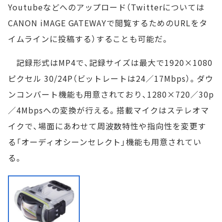
Youtubeなどへのアップロード（Twitterについては
CANON iMAGE GATEWAYで閲覧するためのURLをタ
イムラインに投稿する）することも可能だ。
記録形式はMP4で、記録サイズは最大で1920×1080
ピクセル 30/24P（ビットレートは24／17Mbps）。ダウ
ンコンバート機能も用意されており、1280×720／30p
／4Mbpsへの変換が行える。搭載マイクはステレオマ
イクで、場面にあわせて周波数特性や指向性を変更す
る「オーディオシーンセレクト」機能も用意されてい
る。