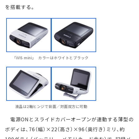
を搭載する。
「iVIS mini」 カラーはホワイトとブラック
液晶は2軸ヒンジで背面／対面双方に可動
電源ONとスライドカバーオープンが連動する薄型の
ボディは、76（幅）×22（高さ）×96（奥行き）ミリ、約
180グラム（バッテリー、メモリカード含む）で、記録メ