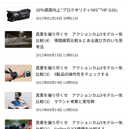
20％感度向上“プロクオリティiVIS”「HF G20」
2013年01月16日 20時11分
真夏を撮り尽くせ アクションカム5モデル一気
比較（4） 夜間画質比較＆とある選び方のいち思
考法
2013年08月15日 11時01分
真夏を撮り尽くせ アクションカム5モデル一気
比較（3） 5製品の操作性をチェックする
2013年08月14日 11時58分
真夏を撮り尽くせ アクションカム5モデル一気
比較（2） マウント考察と実写例
2013年08月14日 11時56分
真夏を撮り尽くせ アクションカム5モデル一気
比較（1） GoProなど5機種を比較する