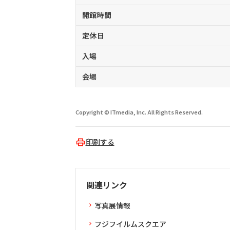
開館時間
定休日
入場
会場
Copyright © ITmedia, Inc. All Rights Reserved.
印刷する
関連リンク
写真展情報
フジフイルムスクエア