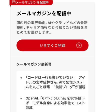
メールマガジンを配信中
メールマガジンを配信中
国内外の業界動向、AIやクラウドなどの最新
技術、キャリア情報など今知りたい情報をま
とめてお届けします。
いますぐご登録
メールマガジン最新号
「コードは一行も書いていない」 アイ
ドルの宮本佳林さん、AIで配信システ
ムを丸ごと構築 “技術ブログ”が話題
OpenAI、「GPT-5.6 Luna」を80％値下
げ モデル自身による効率化でコスト
削減