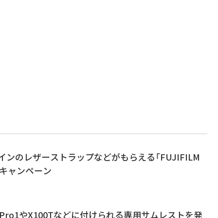
ザインのレザーストラップなどがもらえる「FUJIFILM
念キャンペーン
-Pro1やX100Tなどに付けられる専用サムレストを発