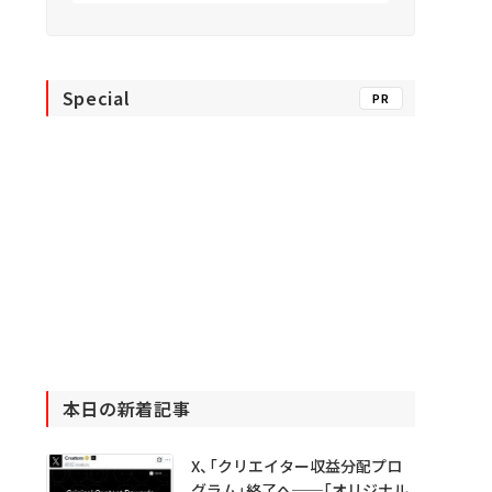
Special
PR
本日の新着記事
X、「クリエイター収益分配プロ
グラム」終了へ──「オリジナル