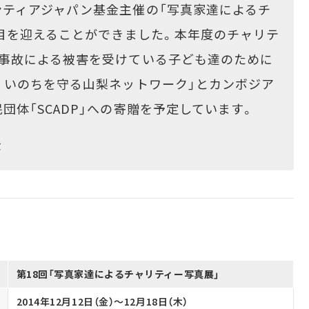
ティアジャパン基金主催の「写真家達によるチ
回目を迎えることができました。本年度のチャリテ
発事故による被害を受けている子ども達のために
 いのちを守る山梨ネットワーク」とカンボジア
体「SCADP」への寄贈を予定しています。
金
第18回「写真家達によるチャリティー写真展」
2014年12月12日（金）～12月18日（木）