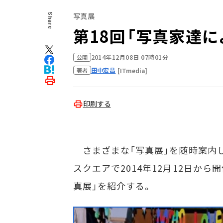
写真展
Share
第18回「写真家達
2014年12月08日 07時01分
公開
田中宏昌
[ITmedia]
著者
印刷する
さまざまな「写真展」を随時案内し
スクエアで2014年12月12日か
真展」を紹介する。