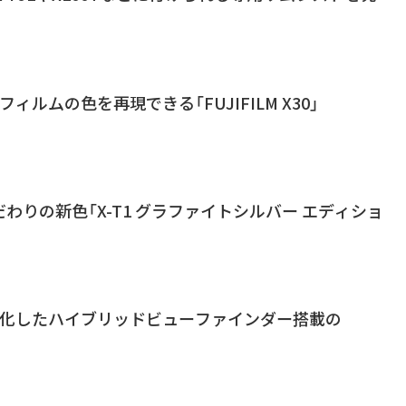
ィルムの色を再現できる「FUJIFILM X30」
わりの新色「X-T1 グラファイトシルバー エディショ
進化したハイブリッドビューファインダー搭載の