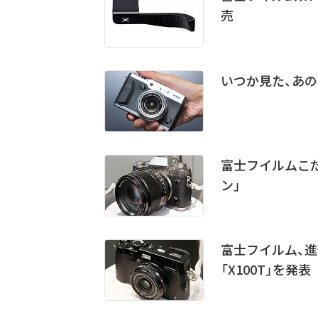
売
いつか見た、あのフ
富士フイルムこだ
ン」
富士フイルム、
「X100T」を発表