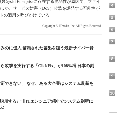
ortsおよびCrystal Enterpriseに存在する脆弱性が原因で、ファイ
ほか、サービス妨害（DoS）攻撃を誘発する可能性が
プデートの適用を呼びかけている。
Copyright © ITmedia, Inc. All Rights Reserved.