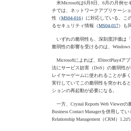
米Microsoftは6月8日、6月の
チでは、ネットワークアプリケーションプ
性（
MS04-016
）に対応している。このほか、「
るセキュリティ情報（
MS04-017
）も
いずれの脆弱性も、深刻度評価は「Mode
脆弱性の影響を受けるのは、Windows 2000
Microsoftによれば、IDirect
法にサービス妨害（DoS）の脆弱性が存在
レイヤーゲームに使われることが多く、ネ
実行していてこの脆弱性を突かれると、D
ションの再起動が必要になる。
一方、Crystal Reports Web Viewerの脆
Business Contact Managerを併用している
Relationship Management（C