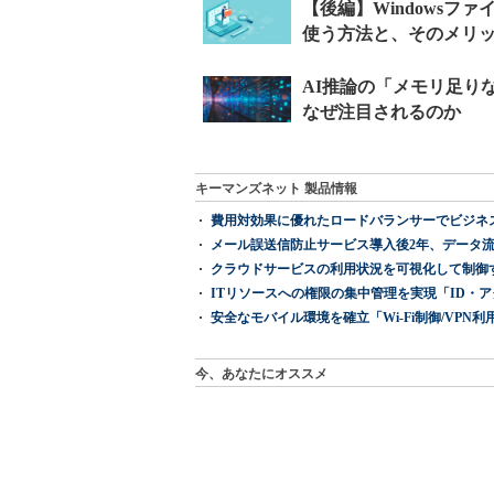
キーマンズネット 製品情報
費用対効果に優れたロードバランサーでビジネ
メール誤送信防止サービス導入後2年、データ流
クラウドサービスの利用状況を可視化して制御する「次
ITリソースへの権限の集中管理を実現「ID・アクセス管理 『I
安全なモバイル環境を確立「Wi-Fi制御/VPN利用の強制
今、あなたにオススメ