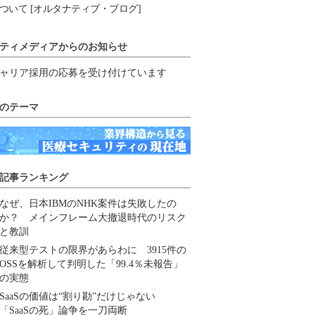
ついて [オルタナティブ・ブログ]
ティメディアからのお知らせ
ャリア採用の応募を受け付けています
のテーマ
記事ランキング
なぜ、日本IBMのNHK案件は失敗したの
か？ メインフレーム大撤退時代のリスク
と教訓
従来型テストの限界があらわに 3915件の
OSSを解析して判明した「99.4％未報告」
の実態
SaaSの価値は“割り勘”だけじゃない
「SaaSの死」論争を一刀両断