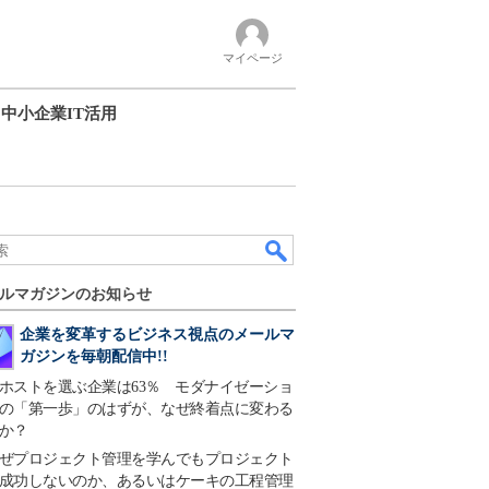
マイページ
中小企業IT活用
ルマガジンのお知らせ
企業を変革するビジネス視点のメールマ
ガジンを毎朝配信中!!
ホストを選ぶ企業は63％ モダナイゼーショ
の「第一歩」のはずが、なぜ終着点に変わる
か？
ぜプロジェクト管理を学んでもプロジェクト
成功しないのか、あるいはケーキの工程管理