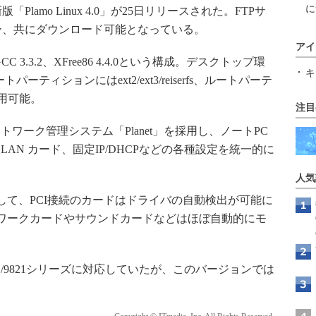
に
版「Plamo Linux 4.0」が25日リリースされた。FTPサ
リー、共にダウンロード可能となっている。
アイ
2、GCC 3.3.2、XFree86 4.4.0という構成。デスクトップ環
キ
パーティションにはext2/ext3/reiserfs、ルートパーテ
利用可能。
注目
ーク管理システム「Planet」を採用し、ノートPC
AN カード、固定IP/DHCPなどの各種設定を統一的に
人気
利用して、PCI接続のカードはドライバの自動検出が可能に
トワークカードやサウンドカードなどはほぼ自動的にモ
-9801/9821シリーズに対応していたが、このバージョンでは