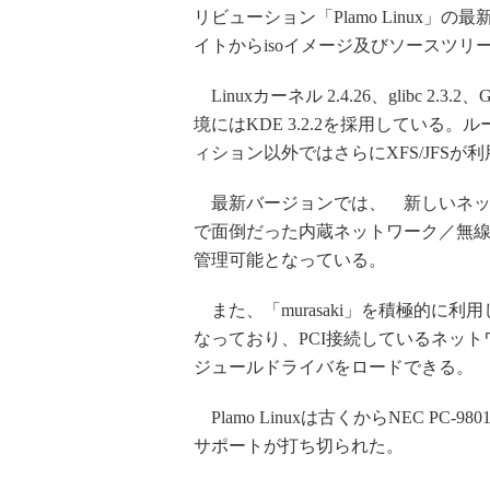
リビューション「Plamo Linux」の最新
イトからisoイメージ及びソースツ
Linuxカーネル 2.4.26、glibc 2.3.
境にはKDE 3.2.2を採用している。ルート
ィション以外ではさらにXFS/JFSが
最新バージョンでは、 新しいネットワ
で面倒だった内蔵ネットワーク／無線L
管理可能となっている。
また、「murasaki」を積極的に
なっており、PCI接続しているネッ
ジュールドライバをロードできる。
Plamo Linuxは古くからNEC PC
サポートが打ち切られた。