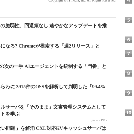
Copyright © ITmedia, Inc. All Rights Reserved.