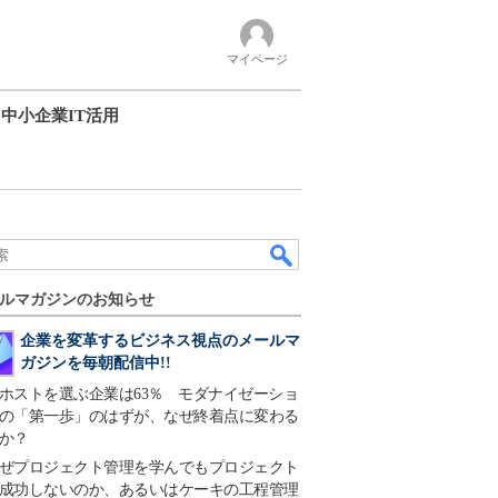
マイページ
中小企業IT活用
ルマガジンのお知らせ
企業を変革するビジネス視点のメールマ
ガジンを毎朝配信中!!
ホストを選ぶ企業は63％ モダナイゼーショ
の「第一歩」のはずが、なぜ終着点に変わる
か？
ぜプロジェクト管理を学んでもプロジェクト
成功しないのか、あるいはケーキの工程管理