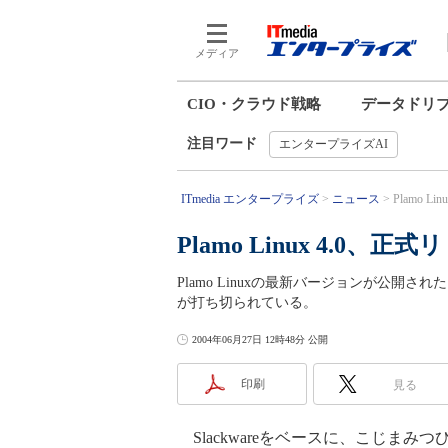
メディア
CIO・クラウド戦略
データドリ
注目ワード
エンタープライズAI
ITmedia エンタープライズ
ニュース
Plamo L
Plamo Linux 4.0、正
Plamo Linuxの最新バージョンが公開された
が打ち切られている。
2004年06月27日 12時48分 公開
印刷
見る
Slackwareをベースに、こじまみ