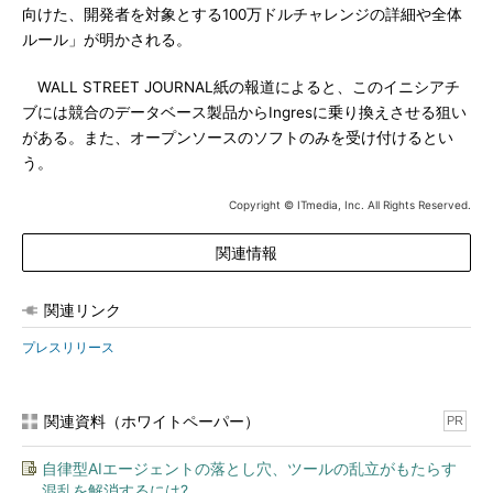
向けた、開発者を対象とする100万ドルチャレンジの詳細や全体
ルール」が明かされる。
WALL STREET JOURNAL紙の報道によると、このイニシアチ
ブには競合のデータベース製品からIngresに乗り換えさせる狙い
がある。また、オープンソースのソフトのみを受け付けるとい
う。
Copyright © ITmedia, Inc. All Rights Reserved.
関連情報
関連リンク
プレスリリース
関連資料（ホワイトペーパー）
PR
自律型AIエージェントの落とし穴、ツールの乱立がもたらす
混乱を解消するには?