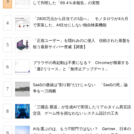
して判明した「99.4％未報告」の実態
「2800万点から目当ての1品へ」 モノタロウが4カ月
で実装した、AI任せにしない独自検索機能
「正規ユーザー」を隠れみのに侵入 信頼された基盤を
狙う最新サイバー脅威【調査】
ブラウザの再起動は不要になる？ Chromeが模索する
「週2リリース」と「無停止アップデート」
SaaSの価値は“割り勘”だけじゃない 「SaaSの死」論
争を一刀両断
「三國志 覇道」が生成AIで実現したリアルタイム異言語
交流 ゲーム性を損なわないシステム設計の工夫
AIを選ぶのは、もうIT部門ではない？ Gartner、日本の