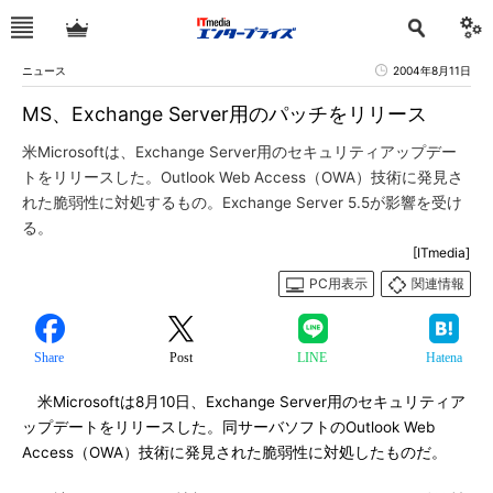
ニュース
2004年8月11日
MS、Exchange Server用のパッチをリリース
米Microsoftは、Exchange Server用のセキュリティアップデー
トをリリースした。Outlook Web Access（OWA）技術に発見さ
れた脆弱性に対処するもの。Exchange Server 5.5が影響を受け
る。
[ITmedia]
PC用表示
関連情報
Share
Post
LINE
Hatena
米Microsoftは8月10日、Exchange Server用のセキュリティア
ップデートをリリースした。同サーバソフトのOutlook Web
Access（OWA）技術に発見された脆弱性に対処したものだ。