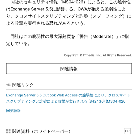
同社のセキュリティ情報（MS04-026）によると、この脆弱性
はExchange Server 5.5に影響する。OWAが抱える脆弱性によ
り、クロスサイトスクリプティングと詐称（スプーフィング）に
よる攻撃を実行される恐れがあるという。
同社はこの脆弱性の最大深刻度を「警告（Moderate）」に指
定している。
Copyright © ITmedia, Inc. All Rights Reserved.
関連情報
関連リンク
Exchange Server 5.5 Outlook Web Access の脆弱性により、クロスサイト
スクリプティングと詐称による攻撃が実行される (842436) (MS04-026)
同英語版
関連資料（ホワイトペーパー）
PR