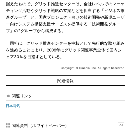
据えたもので、グリッド推進センターは、全社レベルでのマーケ
ティング活動やグリッド戦略の立案などを担当する「ビジネス推
進グループ」と、国家プロジェクト向けの技術開発や新規ユーザ
ー向けシステム構築支援サービスを提供する「技術開発グルー
プ」の2グループから構成する。
同社は、グリッド推進センターを中核として先行的な取り組み
を進めることにより、2008年にグリッド関連事業全体で国内シ
ェア30％を目指すとしている。
Copyright © ITmedia, Inc. All Rights Reserved.
関連情報
関連リンク
日本電気
関連資料（ホワイトペーパー）
PR