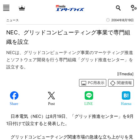
ニュース
2004年8月19日
NEC、グリッドコンピューティング事業で専門組
織を設立
NECは、グリッドコンピューティング事業のマーケティング推進
とソフトウェア開発を行う専門組織「グリッド推進センター」を
設立する。
[ITmedia]
PC用表示
関連情報
Share
Post
LINE
Hatena
日本電気（NEC）は8月19日、「グリッド推進センター」を9月
1日付けで設立すると発表した。
グリッドコンピューティング関連市場の急速な立ち上がりを見