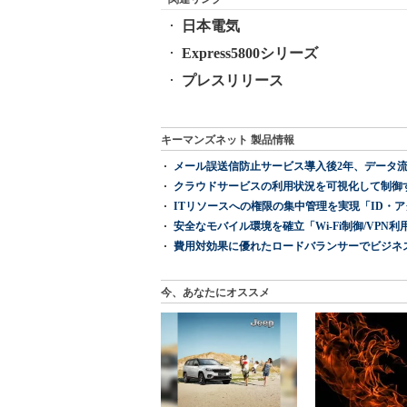
日本電気
Express5800シリーズ
プレスリリース
キーマンズネット 製品情報
メール誤送信防止サービス導入後2年、データ流
クラウドサービスの利用状況を可視化して制御する「次
ITリソースへの権限の集中管理を実現「ID・アクセス管理 『I
安全なモバイル環境を確立「Wi-Fi制御/VPN利用の強制
費用対効果に優れたロードバランサーでビジネ
今、あなたにオススメ