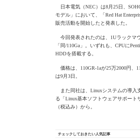
日本電気（NEC）は8月25日、SOHO
モデル」において、「Red Hat Enterp
販売活動を開始したと発表した。
今回発表されたのは、1Uラックマウント型の
「同/110Ga」。いずれも、CPUにPe
HDDを搭載する。
価格は、110GR-1aが25万2000円
は9月3日。
また同社は、Linuxシステムの導
る「Linux基本ソフトウェアサポート
（税込み）から。
チェックしておきたい人気記事