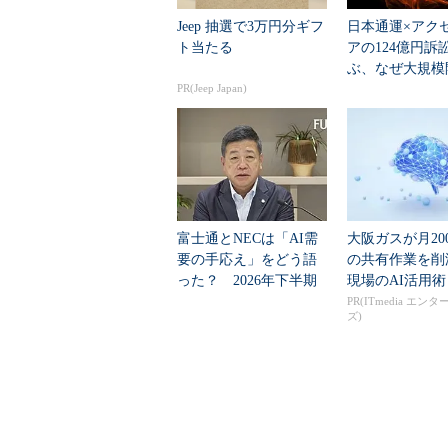
Jeep 抽選で3万円分ギフ
日本通運×アク
ト当たる
アの124億円訴
ぶ、なぜ大規模
PR(Jeep Japan)
は“燃える”のか
富士通とNECは「AI需
大阪ガスが月20
要の手応え」をどう語
の共有作業を
った？ 2026年下半期
現場のAI活用術
の見通しを考...
PR(ITmedia エン
ズ)