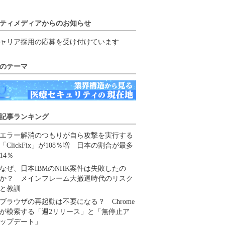
ティメディアからのお知らせ
ャリア採用の応募を受け付けています
のテーマ
記事ランキング
エラー解消のつもりが自ら攻撃を実行する
「ClickFix」が108％増 日本の割合が最多
14％
なぜ、日本IBMのNHK案件は失敗したの
か？ メインフレーム大撤退時代のリスク
と教訓
ブラウザの再起動は不要になる？ Chrome
が模索する「週2リリース」と「無停止ア
ップデート」