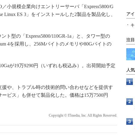
／小規模企業向けエントリーサーバ「Express5800/G
rise Linux ES 3」をインストールした2製品を製品化し、
アイ
キ
「Express5800/110GR-1a」と、タワー型の
注目
ntium 4を採用し、256Mバイトのメモリや80Gバイトの
、110Gaが19万9290円（いずれも税込み）。出荷開始予定
人気
入支援や、トラブル時の技術的問い合わせなどを提供す
サービス」も併せて製品化した。価格は15万7500円
Copyright © ITmedia, Inc. All Rights Reserved.