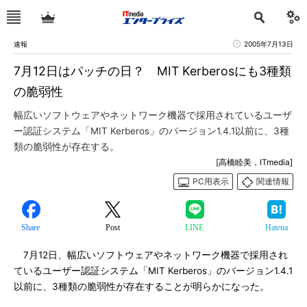
速報
2005年7月13日
7月12日はパッチの日？ MIT Kerberosにも3種類
の脆弱性
幅広いソフトウェアやネットワーク機器で採用されているユーザ
ー認証システム「MIT Kerberos」のバージョン1.4.1以前に、3種
類の脆弱性が存在する。
[高橋睦美，ITmedia]
PC用表示
関連情報
Share
Post
LINE
Hatena
7月12日、幅広いソフトウェアやネットワーク機器で採用され
ているユーザー認証システム「MIT Kerberos」のバージョン1.4.1
以前に、3種類の脆弱性が存在することが明らかになった。