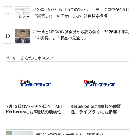
「2800万点から目当ての1品へ」 モノタロウが4カ月
で実装した、AI任せにしない独自検索機能
富士通とNECの決算会見から読み解く、2026年下半期
「AI需要」と「収益の見通し」
今、あなたにオススメ
7月12日はパッチの日？ MIT
Kerberos 5に4種類の脆弱
Kerberosにも3種類の脆弱性
性、ライブラリにも影響
デノンの空間オーディオ、凄すぎた