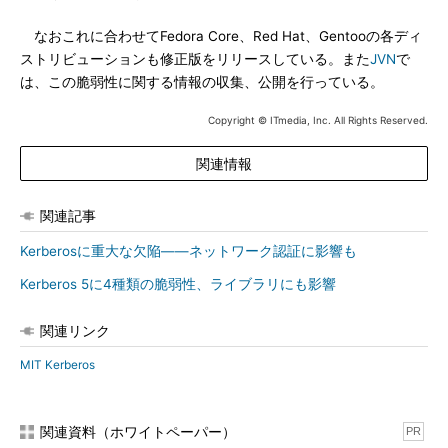
なおこれに合わせてFedora Core、Red Hat、Gentooの各ディ
ストリビューションも修正版をリリースしている。また
JVN
で
は、この脆弱性に関する情報の収集、公開を行っている。
Copyright © ITmedia, Inc. All Rights Reserved.
関連情報
関連記事
Kerberosに重大な欠陥――ネットワーク認証に影響も
Kerberos 5に4種類の脆弱性、ライブラリにも影響
関連リンク
MIT Kerberos
関連資料（ホワイトペーパー）
PR