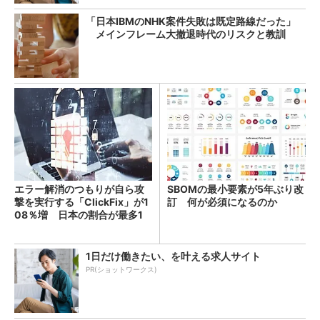
「日本IBMのNHK案件失敗は既定路線だった」
メインフレーム大撤退時代のリスクと教訓
エラー解消のつもりが自ら攻
SBOMの最小要素が5年ぶり改
撃を実行する「ClickFix」が1
訂 何が必須になるのか
08％増 日本の割合が最多1
4％
1日だけ働きたい、を叶える求人サイト
PR(ショットワークス)