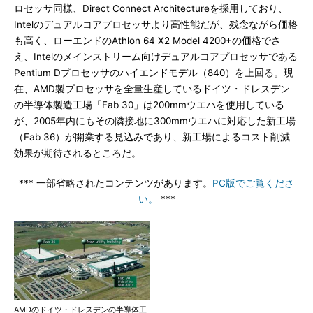
ロセッサ同様、Direct Connect Architectureを採用しており、
Intelのデュアルコアプロセッサより高性能だが、残念ながら価格
も高く、ローエンドのAthlon 64 X2 Model 4200+の価格でさ
え、Intelのメインストリーム向けデュアルコアプロセッサである
Pentium Dプロセッサのハイエンドモデル（840）を上回る。現
在、AMD製プロセッサを全量生産しているドイツ・ドレスデン
の半導体製造工場「Fab 30」は200mmウエハを使用している
が、2005年内にもその隣接地に300mmウエハに対応した新工場
（Fab 36）が開業する見込みであり、新工場によるコスト削減
効果が期待されるところだ。
*** 一部省略されたコンテンツがあります。
PC版でご覧くださ
い。
***
AMDのドイツ・ドレスデンの半導体工