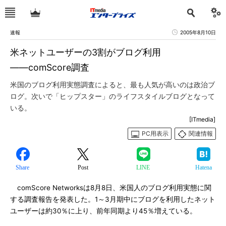
速報
2005年8月10日
米ネットユーザーの3割がブログ利用
――comScore調査
米国のブログ利用実態調査によると、最も人気が高いのは政治ブ
ログ。次いで「ヒップスター」のライフスタイルブログとなって
いる。
[ITmedia]
PC用表示
関連情報
Share
Post
LINE
Hatena
comScore Networksは8月8日、米国人のブログ利用実態に関
する調査報告を発表した。1～3月期中にブログを利用したネット
ユーザーは約30％に上り、前年同期より45％増えている。