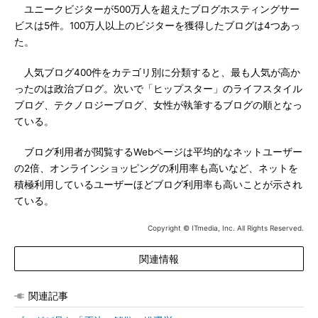
ユニークビジターが500万人を超えたブログホスティングサー
ビスは5件。100万人以上のビジターを獲得したブログは4つあっ
た。
人気ブログ400件をカテゴリ別に分類すると、最も人気が高か
ったのは政治ブログ。次いで「ヒップスター」のライフスタイル
ブログ、テクノロジーブログ、女性が執筆するブログの順となっ
ている。
ブログ利用者が閲覧するWebページは平均的なネットユーザー
の2倍、オンラインショッピングの利用率も高いなど、ネットを
積極利用しているユーザーほどブログ利用率も高いことが示され
ている。
Copyright © ITmedia, Inc. All Rights Reserved.
関連情報
関連記事