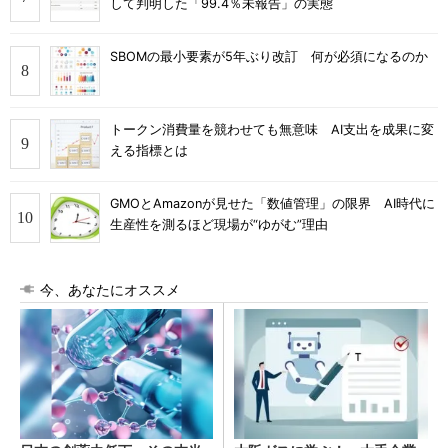
して判明した「99.4％未報告」の実態
SBOMの最小要素が5年ぶり改訂 何が必須になるのか
トークン消費量を競わせても無意味 AI支出を成果に変
える指標とは
GMOとAmazonが見せた「数値管理」の限界 AI時代に
生産性を測るほど現場が“ゆがむ”理由
今、あなたにオススメ