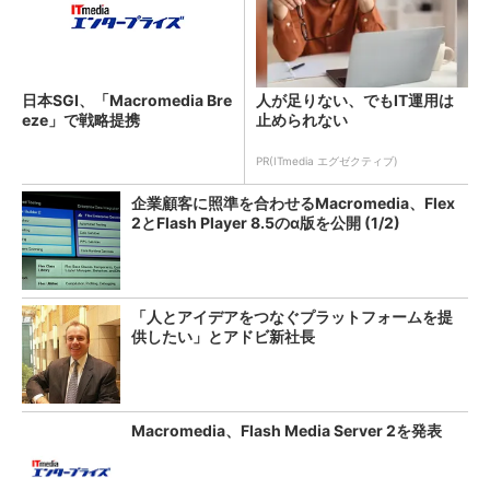
日本SGI、「Macromedia Bre
人が足りない、でもIT運用は
eze」で戦略提携
止められない
PR(ITmedia エグゼクティブ)
企業顧客に照準を合わせるMacromedia、Flex
2とFlash Player 8.5のα版を公開 (1/2)
「人とアイデアをつなぐプラットフォームを提
供したい」とアドビ新社長
Macromedia、Flash Media Server 2を発表