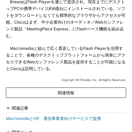
BreezeはFlash Playerを通じて提供され、現在までにデスクト
ップPCや携帯デバイス約6億台にインストールされている。ソフ
トをダウンロードしなくても標準的なブラウザからアクセスが可
能。Ciscoはまず、中小企業向けのオーディオ／Webカンファレ
ンス製品「MeetingPlace Express」にFlashベース機能を組み込
む。
Macromediaと組んで広く普及しているFlash Playerを活用す
ることで、各種のデスクトッププラットフォームから簡単にアク
セスできるWebカンファレンス製品を提供することが可能になる
とCiscoは説明している。
Copyright © ITmedia, Inc. All Rights Reserved.
関連情報
関連記事
MacromediaとHP、通信事業者向けサービスで提携