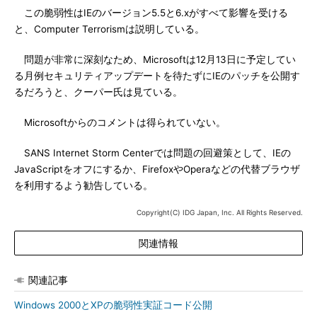
この脆弱性はIEのバージョン5.5と6.xがすべて影響を受ける
と、Computer Terrorismは説明している。
問題が非常に深刻なため、Microsoftは12月13日に予定してい
る月例セキュリティアップデートを待たずにIEのパッチを公開す
るだろうと、クーパー氏は見ている。
Microsoftからのコメントは得られていない。
SANS Internet Storm Centerでは問題の回避策として、IEの
JavaScriptをオフにするか、FirefoxやOperaなどの代替ブラウザ
を利用するよう勧告している。
Copyright(C) IDG Japan, Inc. All Rights Reserved.
関連情報
関連記事
Windows 2000とXPの脆弱性実証コード公開