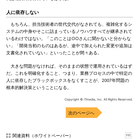
人に依存しない
もちろん、担当技術者の世代交代がなされても、複雑化するシ
ステムの中身やそこに詰まっているノウハウすべてが継承されて
いるわけではない。「このことは○○さんに聞かないと分からな
い」「開発当初のものはあるが、途中で加えられた変更や追加は
文書化されていない」といったことが間々ある。
大きな問題がなければ、そのままの状態で運用されているはず
だ。これを明確化すること、つまり、業務プロセスの中で特定の
人に依存したブラックボックスをなくすことが、2007年問題の
根本的解決策ということになる。
Copyright © ITmedia, Inc. All Rights Reserved.
次のページへ
関連資料（ホワイトペーパー）
PR