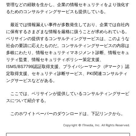
管理などの経験を生かし、企業の情報セキュリティをより強化す
るためのコンサルティングサービスも提供している。
最近では情報漏えい事件が多数発生しており、企業では自社内
に保有するさまざまな情報を厳格に扱うことが求められている。
ベリサインの提供するコンサルティングサービスは、このような
社会の要請に応えたものだ。コンサルティングサービスの内容は
多岐にわたり、情報セキュリティマネジメント診断、情報セキュ
リティ監査、情報セキュリティポリシー策定支援、
ISMS/BS7799認証取得支援、プライバシーマーク（Pマーク）認
定取得支援、セキュリティ診断サービス、PKI関連コンサルティ
ングサービスなどがある。
ここでは、ベリサインが提供しているコンサルティングサービ
スについて紹介する。
このホワイトペーパーのダウンロードは、下記リンクから。
Copyright © ITmedia, Inc. All Rights Reserved.