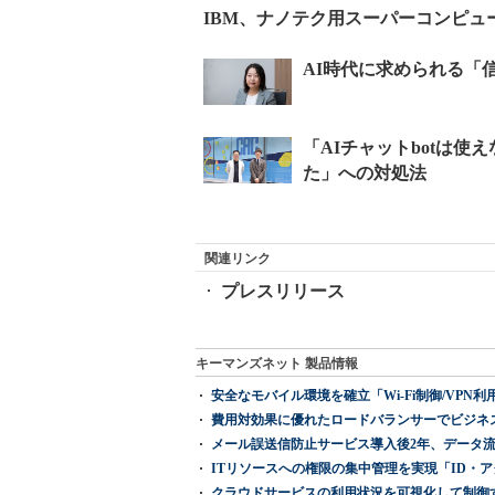
IBM、ナノテク用スーパーコンピュ
関連リンク
プレスリリース
キーマンズネット 製品情報
安全なモバイル環境を確立「Wi-Fi制御/VPN利用の強制
費用対効果に優れたロードバランサーでビジネ
メール誤送信防止サービス導入後2年、データ流
ITリソースへの権限の集中管理を実現「ID・アクセス管理 『I
クラウドサービスの利用状況を可視化して制御する「次