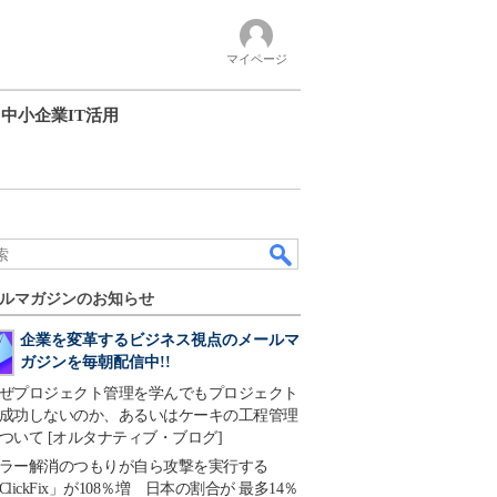
マイページ
中小企業IT活用
ルマガジンのお知らせ
企業を変革するビジネス視点のメールマ
ガジンを毎朝配信中!!
ぜプロジェクト管理を学んでもプロジェクト
成功しないのか、あるいはケーキの工程管理
ついて [オルタナティブ・ブログ]
ラー解消のつもりが自ら攻撃を実行する
ClickFix」が108％増 日本の割合が 最多14％