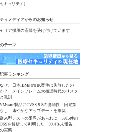
セキュリティ］
ティメディアからのお知らせ
ャリア採用の応募を受け付けています
のテーマ
記事ランキング
なぜ、日本IBMのNHK案件は失敗したの
か？ メインフレーム大撤退時代のリスク
と教訓
VMware製品にCVSS 9.8の脆弱性、回避策
なし 速やかなアップデートを推奨
従来型テストの限界があらわに 3915件の
OSSを解析して判明した「99.4％未報告」
の実態