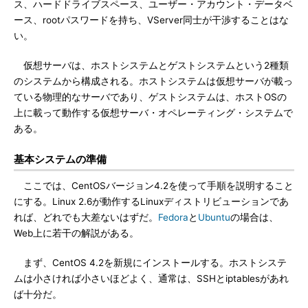
ス、ハードドライブスペース、ユーザー・アカウント・データベ
ース、rootパスワードを持ち、VServer同士が干渉することはな
い。
仮想サーバは、ホストシステムとゲストシステムという2種類
のシステムから構成される。ホストシステムは仮想サーバが載っ
ている物理的なサーバであり、ゲストシステムは、ホストOSの
上に載って動作する仮想サーバ・オペレーティング・システムで
ある。
基本システムの準備
ここでは、CentOSバージョン4.2を使って手順を説明すること
にする。Linux 2.6が動作するLinuxディストリビューションであ
れば、どれでも大差ないはずだ。
Fedora
と
Ubuntu
の場合は、
Web上に若干の解説がある。
まず、CentOS 4.2を新規にインストールする。ホストシステ
ムは小さければ小さいほどよく、通常は、SSHとiptablesがあれ
ば十分だ。