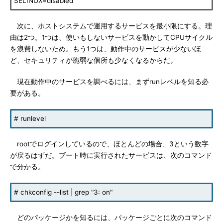
SELINUX=disabled
次に、ホストシステムで運用するサービスを最小限にする。理
由は2つ。1つは、使いもしないサービスを動かしてCPUサイクル
を浪費しないため。もう1つは、動作中のサービスが少ないほ
ど、セキュリティが脆弱な個所も少なくなるからだ。
現在動作中のサービスを調べるには、まずrunレベルを知る必
要がある。
# runlevel
rootでログインしているので、ほとんどの場合、3という数字
が戻るはずだ。ブート時に実行されたサービスは、次のコマンド
で分かる。
# chkconfig --list | grep "3: on"
どのパッケージかを知るには、パッケージごとに次のコマンド