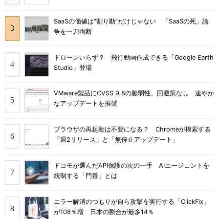
SaaSの価値は“割り勘”だけじゃない 「SaaSの死」論
争を一刀両断
ドローンいらず？ 飛行動画作成できる「Google Earth
Studio」登場
VMware製品にCVSS 9.8の脆弱性、回避策なし 速やか
なアップデートを推奨
ブラウザの再起動は不要になる？ Chromeが模索する
「週2リリース」と「無停止アップデート」
ドコモが選んだAPI保護の次の一手 AIエージェントを
統制する「門番」とは
エラー解消のつもりが自ら攻撃を実行する「ClickFix」
が108％増 日本の割合が最多14％