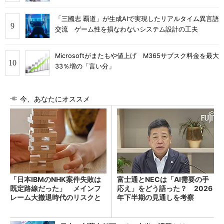
「三國志 覇道」が生成AIで実現したリアルタイム異言語
交流 ゲーム性を損なわないシステム設計の工夫
Microsoftがまたもや値上げ M365サブスク料金を最大
33％増の「言い分」
今、あなたにオススメ
「日本IBMのNHK案件失敗は
富士通とNECは「AI需要の手
既定路線だった」 メインフ
応え」をどう語った？ 2026
レーム大撤退時代のリスクと
年下半期の見通しを考察
教訓