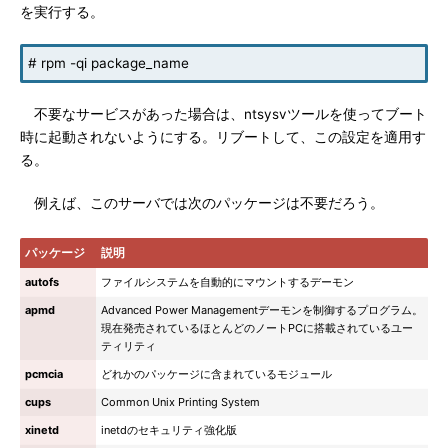
を実行する。
# rpm -qi package_name
不要なサービスがあった場合は、ntsysvツールを使ってブート
時に起動されないようにする。リブートして、この設定を適用す
る。
例えば、このサーバでは次のパッケージは不要だろう。
パッケージ
説明
autofs
ファイルシステムを自動的にマウントするデーモン
apmd
Advanced Power Managementデーモンを制御するプログラム。
現在発売されているほとんどのノートPCに搭載されているユー
ティリティ
pcmcia
どれかのパッケージに含まれているモジュール
cups
Common Unix Printing System
xinetd
inetdのセキュリティ強化版