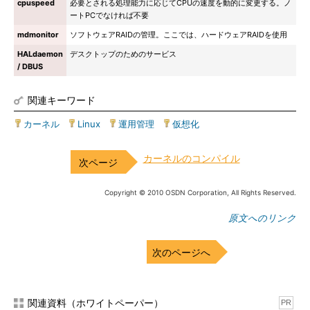
cpuspeed
必要とされる処理能力に応じてCPUの速度を動的に変更する。ノ
ートPCでなければ不要
mdmonitor
ソフトウェアRAIDの管理。ここでは、ハードウェアRAIDを使用
HALdaemon
デスクトップのためのサービス
/ DBUS
関連キーワード
カーネル
|
Linux
|
運用管理
|
仮想化
カーネルのコンパイル
Copyright © 2010 OSDN Corporation, All Rights Reserved.
原文へのリンク
次のページへ
関連資料（ホワイトペーパー）
PR