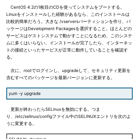
CentOS 4.2の1枚目のCDを使ってシステムをブートする。
Linuxをインストールした経験があるなら、このインストールは
比較的簡単だろう。大きな /vserversパーティションを作り、パ
ッケージはDevelopment Packagesを選択すること。ほとんどの
サービスはゲストシステムで動かすことになるため、このシステ
ムに多くはいらない。インストールが完了したら、インターネッ
トの接続といったサービスが正常に動作していることを確認す
る。
次に、rootでログインし、upgradeして、セキュリティ更新を
含むすべてのパッケージを最新バージョンに更新する。
yum -y upgrade
更新が終わったらSELinuxを無効にする。つま
り、/etc/selinux/configファイル中のSELINUXエントリを次のよ
うに変更する。