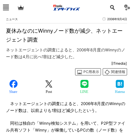
ニュース
2006年9月4日
夏休みなのにWinnyノード数が減少、ネットエー
ジェント調査
ネットエージェントの調査によると、2006年8月度のWinnyのノ
ード数は4月に比べ1割ほど減少した。
[ITmedia]
PC用表示
関連情報
Share
Post
LINE
Hatena
ネットエージェントの調査によると、2006年8月度のWinnyの
ノード数は、以前よりも1割ほど減少したという。
同社は独自の「Winny検知システム」を用いて、P2P型ファイ
ル共有ソフト「Winny」が稼働しているPCの数（ノード数）を