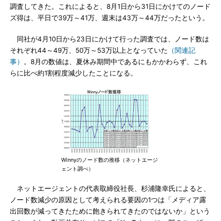
調査してきた。これによると、8月1日から31日にかけてのノード
ズ得は、平日で39万～41万、週末は43万～44万だったという。
同社が4月10日から23日にかけて行った調査では、ノード数は
それぞれ44～49万、50万～53万以上となっていた
（関連記
事）
。8月の数値は、夏休み期間中であるにもかかわらず、これ
らに比べ約1割程度減少したことになる。
Winnyのノード数の推移（ネットエージ
ェント調べ）
ネットエージェントの代表取締役社長、杉浦隆幸氏によると、
ノード数減少の原因として考えられる要因の1つは「メディア露
出回数が減ってきたために飽きられてきたのではないか」という