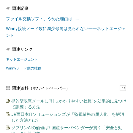
関連記事
ファイル交換ソフト、やめた理由は……
Winny接続ノード数に減少傾向は見られない――ネットエージェ
ント
関連リンク
ネットエージェント
Winnyノード数の推移
関連資料（ホワイトペーパー）
PR
標的型攻撃メールに“引っかかりやすい社員”を効果的に見つけ
て訓練する方法
JR西日本ITソリューションズが「監視業務の属人化」を解消
した方法とは?
ソブリンAIの価値は? 国産サーバベンダーが貫く「安全と効