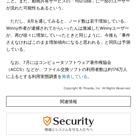
こと。また、動画共有サービスの「YouTube」に一部のユーザー
が流れた可能性もあるという。
ただし、8月を通してみると、ノード数は若干増加している。
Winny作者が逮捕されてからいったんは激減したWinnyユーザー
が、再び徐々に増加していったときと同じように、今後も「事件
さえなければこのまま増加傾向になると思われる」と同氏は予測
している。
なお、7月にはコンピュータソフトウェア著作権協会
（ACCS）などが、ファイル交換ソフトの利用者数は約176万人
に上るとする利用実態調査を
発表している
。
Copyright © ITmedia, Inc. All Rights Reserved.
関連情報