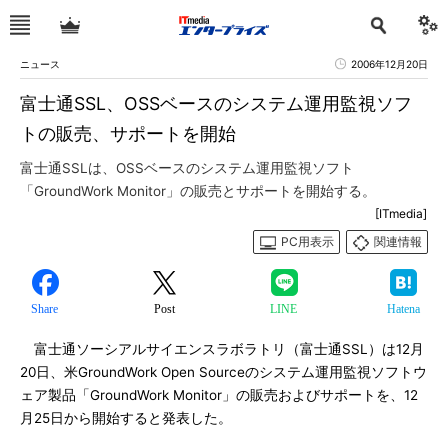
ニュース
2006年12月20日
富士通SSL、OSSベースのシステム運用監視ソフ
トの販売、サポートを開始
富士通SSLは、OSSベースのシステム運用監視ソフト
「GroundWork Monitor」の販売とサポートを開始する。
[ITmedia]
PC用表示
関連情報
Share
Post
LINE
Hatena
富士通ソーシアルサイエンスラボラトリ（富士通SSL）は12月
20日、米GroundWork Open Sourceのシステム運用監視ソフトウ
ェア製品「GroundWork Monitor」の販売およびサポートを、12
月25日から開始すると発表した。