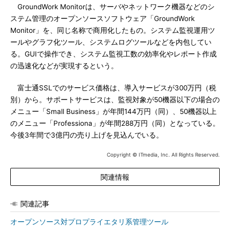
GroundWork Monitorは、サーバやネットワーク機器などのシ
ステム管理のオープンソースソフトウェア「GroundWork
Monitor」を、同じ名称で商用化したもの。システム監視運用ツ
ールやグラフ化ツール、システムログツールなどを内包してい
る。GUIで操作でき、システム監視工数の効率化やレポート作成
の迅速化などが実現するという。
富士通SSLでのサービス価格は、導入サービスが300万円（税
別）から。サポートサービスは、監視対象が50機器以下の場合の
メニュー「Small Business」が年間144万円（同）、50機器以上
のメニュー「Professiona」が年間288万円（同）となっている。
今後3年間で3億円の売り上げを見込んでいる。
Copyright © ITmedia, Inc. All Rights Reserved.
関連情報
関連記事
オープンソース対プロプライエタリ系管理ツール