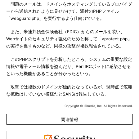
問題のメールは、ドメインをホスティングしているプロバイダ
ーから送信されたように見せかけて、添付のPHPファイル
「webguard.php」を実行するよう仕向けている。
また、米連邦預金保険会社（FDIC）からのメールを装い、
Webサイトのセキュリティ強化のためと称して「vprotect.php」
の実行を促すものなど、同様の攻撃が複数報告されている。
このPHPスクリプトを分析したところ、システムの重要な設定
情報や電子メール情報を盗んだり、Perl IRCボットに感染させる
といった機能があることが分かったという。
攻撃では複数のドメインが標的となっているが、現時点で広範
な拡散はしていない模様だとSANSは報告している。
Copyright © ITmedia, Inc. All Rights Reserved.
関連情報