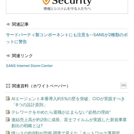
関連記事
サードパーティ製コンポーネントにも注意を--SANSが2種類のボ
ットに警告
関連リンク
SANS Internet Storm Center
関連資料（ホワイトペーパー）
PR
AIエージェント本番導入約5%の壁を突破、CIOが実践すべき
「8つの設計原則」
テレワークをやめたら退職が止まらない“必然の理由”
連結売上高が約2倍に成長、富士フイルムが実践した新規事業
創出の戦略とは?
情シスの約9割が悲鳴 調査で見えた「ネットワーク運用管