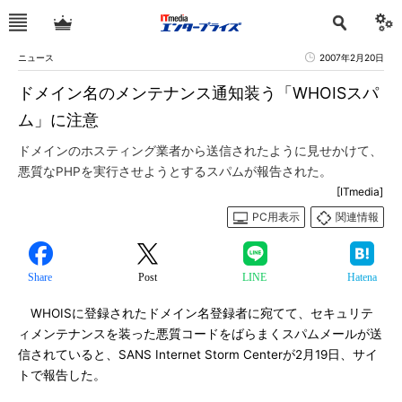
ニュース
2007年2月20日
ドメイン名のメンテナンス通知装う「WHOISスパ
ム」に注意
ドメインのホスティング業者から送信されたように見せかけて、
悪質なPHPを実行させようとするスパムが報告された。
[ITmedia]
PC用表示
関連情報
Share
Post
LINE
Hatena
WHOISに登録されたドメイン名登録者に宛てて、セキュリテ
ィメンテナンスを装った悪質コードをばらまくスパムメールが送
信されていると、SANS Internet Storm Centerが2月19日、サイ
トで報告した。