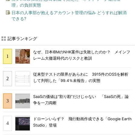
理」の負担実態
日本の人事部が抱えるアカウント管理の悩み どうすれば解消
できる?
記事ランキング
なぜ、日本IBMのNHK案件は失敗したのか？ メインフ
レーム大撤退時代のリスクと教訓
従来型テストの限界があらわに 3915件のOSSを解析
して判明した「99.4％未報告」の実態
SaaSの価値は“割り勘”だけじゃない 「SaaSの死」論
争を一刀両断
ドローンいらず？ 飛行動画作成できる「Google Earth
Studio」登場