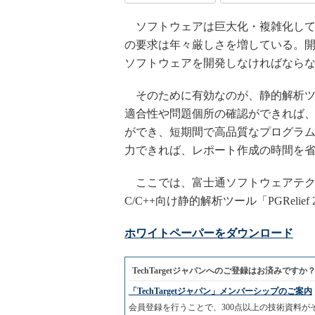
ソフトウェアは巨大化・複雑化して
の要求は年々厳しさを増している。
ソフトウェアを開発しなければなら
そのために有効なのが、静的解析ツ
適合性や問題個所の確認ができれば
ができ、短期間で高品質なプログラ
力できれば、レポート作成の時間を
ここでは、富士通ソフトウェアテク
C/C++向け静的解析ツール「PGReli
ホワイトペーパーをダウンロード
TechTargetジャパンへのご登録はお済みですか
「TechTargetジャパン」メンバーシップのご案内
会員登録を行うことで、300点以上の技術資料