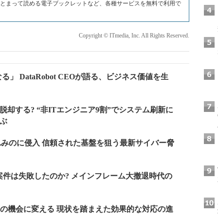
DFでまとまって読める電子ブックレットなど、各種サービスを無料で利用で
Copyright © ITmedia, Inc. All Rights Reserved.