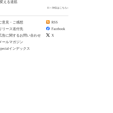
変える道筋
11～30位はこちら
»
ご意見・ご感想
RSS
リリース送付先
Facebook
広告に関するお問い合わせ
X
メールマガジン
Specialインデックス