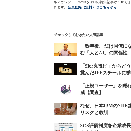
ルマガジン、ITmediaや＠ITの特集記事がP
きます。
会員登録（無料）はこちらから
チェックしておきたい人気記事