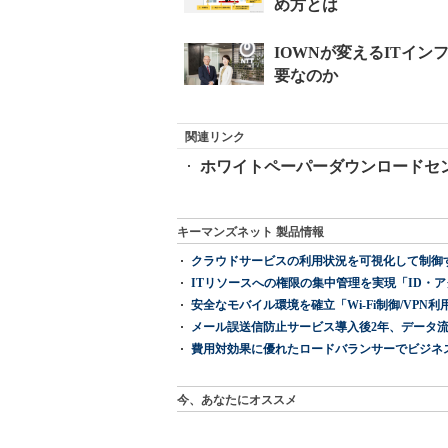
関連リンク
ホワイトペーパーダウンロードセ
キーマンズネット 製品情報
クラウドサービスの利用状況を可視化して制御する「次
ITリソースへの権限の集中管理を実現「ID・アクセス管理 『I
安全なモバイル環境を確立「Wi-Fi制御/VPN利用の強制
メール誤送信防止サービス導入後2年、データ流
費用対効果に優れたロードバランサーでビジネ
今、あなたにオススメ