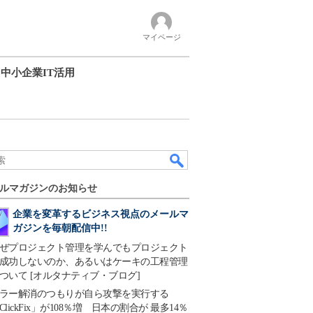
マイページ
中小企業IT活用
ルマガジンのお知らせ
企業を変革するビジネス視点のメールマ
ガジンを毎朝配信中!!
ぜプロジェクト管理を学んでもプロジェクト
成功しないのか、あるいはケーキの工程管理
ついて [オルタナティブ・ブログ]
ラー解消のつもりが自ら攻撃を実行する
ClickFix」が108％増 日本の割合が 最多14％