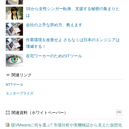
SEから女性シンガー転身、支援する秘密の集まりと
は
会社の上手な辞め方、教えます
作業環境を改善せよ さもなくば日本のエンジニアは
壊滅する！
在宅ワーカーのためのITツール
関連リンク
NTTデータ
エンタープライズ
関連資料（ホワイトペーパー）
PR
脱VMwareに何を選ぶ? 市場分析や実機検証から見えた仮想化