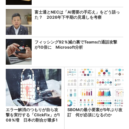
富士通とNECは「AI需要の手応え」をどう語っ
た？ 2026年下半期の見通しを考察
フィッシング92％減の裏でTeamsの通話攻撃
が10倍に Microsoft分析
エラー解消のつもりが自ら攻
SBOMの最小要素が5年ぶり改
撃を実行する「ClickFix」が1
訂 何が必須になるのか
08％増 日本の割合が最多1
4％