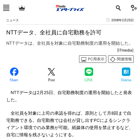
ニュース
2008年2月25日
NTTデータ、全社員に自宅勤務を許可
NTTデータは、全社員を対象に自宅勤務制度の運用を開始した。
[ITmedia]
PC用表示
関連情報
Share
Post
LINE
Hatena
NTTデータは2月25日、自宅勤務制度の運用を開始したと発表
した。
全社員を対象に上司の承認を得れば、原則として月8回まで自
宅勤務できる。自宅勤務では会社が貸し出すPCによるシンクラ
イアント環境でのみ業務が可能。紙媒体の使用を禁止するなど、
自宅に情報を残さないようにする。