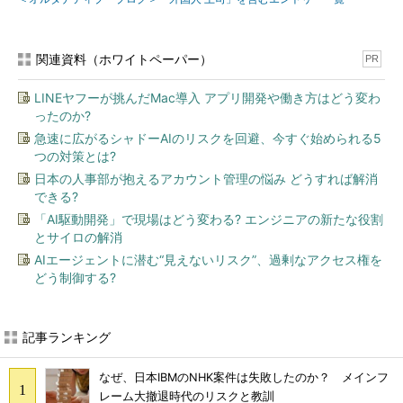
関連資料（ホワイトペーパー）
PR
LINEヤフーが挑んだMac導入 アプリ開発や働き方はどう変わ
ったのか?
急速に広がるシャドーAIのリスクを回避、今すぐ始められる5
つの対策とは?
日本の人事部が抱えるアカウント管理の悩み どうすれば解消
できる?
「AI駆動開発」で現場はどう変わる? エンジニアの新たな役割
とサイロの解消
AIエージェントに潜む“見えないリスク”、過剰なアクセス権を
どう制御する?
記事ランキング
なぜ、日本IBMのNHK案件は失敗したのか？ メインフ
レーム大撤退時代のリスクと教訓