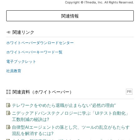
Copyright © ITmedia, Inc. All Rights Reserved.
関連情報
関連リンク
ホワイトペーパーダウンロードセンター
ホワイトペーパーキーワード一覧
電子ブックレット
社員教育
関連資料（ホワイトペーパー）
PR
テレワークをやめたら退職が止まらない“必然の理由”
ニデックアドバンステクノロジーに学ぶ「UIテスト自動化」
工数削減の秘訣は?
自律型AIエージェントの落とし穴、ツールの乱立がもたらす
混乱を解消するには?