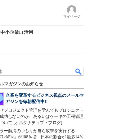
マイページ
中小企業IT活用
ルマガジンのお知らせ
企業を変革するビジネス視点のメールマ
ガジンを毎朝配信中!!
ぜプロジェクト管理を学んでもプロジェクト
成功しないのか、あるいはケーキの工程管理
ついて [オルタナティブ・ブログ]
ラー解消のつもりが自ら攻撃を実行する
ClickFix」が108％増 日本の割合が 最多14％