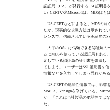
認証局（CA）が発行するSSL証明
US-CERTや米Microsoftは、
US-CERTなどによると、MD5の
たが、現実的な攻撃方法は示されてい
レンスで、信頼されている認証局のS
大半のOSには信頼できる認証局の
ムにMD5を使っている認証局もある
定している認証局の証明書を偽造し、
てしまう。ユーザーはSSL証明書を
情報などを入力してしまう恐れがあ
US-CERTの脆弱性情報では、影響を受
Mozilla、Verisignを挙げている
が、「これは当社製品の脆弱性では
た。