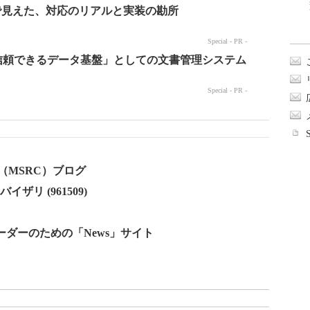
Center（MSRC）ブログ
ザリ (961509)
ーダーのための「News」サイト