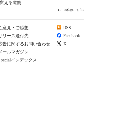
変える道筋
11～30位はこちら
»
ご意見・ご感想
RSS
リリース送付先
Facebook
広告に関するお問い合わせ
X
メールマガジン
Specialインデックス