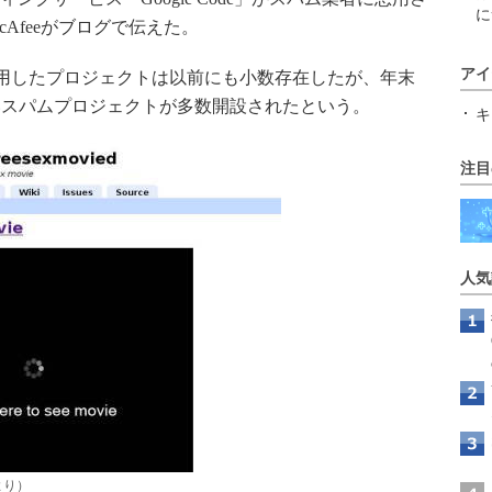
に
Afeeがブログで伝えた。
アイ
deを悪用したプロジェクトは以前にも小数存在したが、年末
いスパムプロジェクトが多数開設されたという。
キ
注目
人気
より）