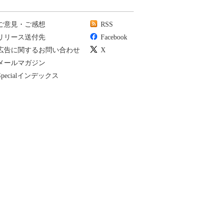
ご意見・ご感想
RSS
リリース送付先
Facebook
広告に関するお問い合わせ
X
メールマガジン
Specialインデックス