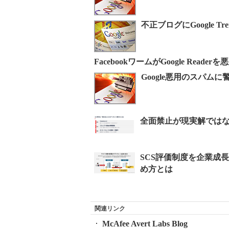
不正ブログにGoogle 
FacebookワームがGoogle Read
Google悪用のスパムに警
関連リンク
McAfee Avert Labs Blog