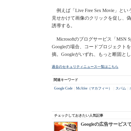
例えば「Live Free Sex Movie
見せかけて画像のクリックを促し、
誘導する。
Microsoftのブログサービス「MS
Googleの場合、コードプロジェクト
摘。Googleがいずれ、もっと断固
過去のセキュリティニュース一覧はこちら
関連キーワード
Google Code
|
McAfee（マカフィー）
|
スパム
|
チェックしておきたい人気記事
Googleの広告サービ