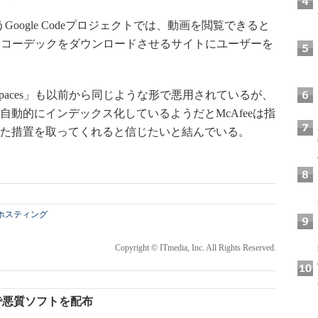
」というGoogle Codeプロジェクトでは、動画を閲覧できると
偽コーデックをダウンロードさせるサイトにユーザーを
N Spaces」も以前から同じような形で悪用されているが、
を自動的にインデックス化しているようだとMcAfeeは指
とした措置を取ってくれると信じたいと結んでいる。
ホスティング
Copyright © ITmedia, Inc. All Rights Reserved.
スで悪質ソフトを配布