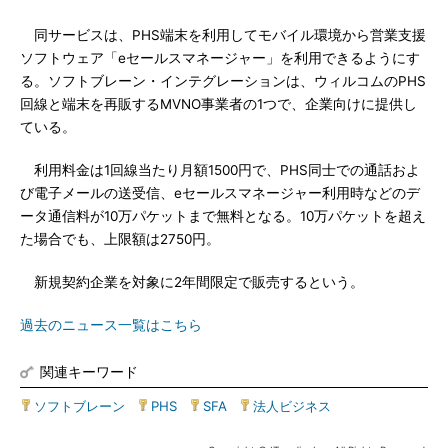
同サービスは、PHS端末を利用してモバイル環境から営業支援
ソフトウェア「eセールスマネージャー」を利用できるようにす
る。ソフトブレーン・インテグレーションは、ウィルコムのPHS
回線と端末を再販するMVNO事業者の1つで、企業向けに提供し
ている。
利用料金は1回線当たり月額1500円で、PHS同士での通話およ
び電子メールの送受信、eセールスマネージャー利用時などのデ
ータ通信料が10万パケットまで無料となる。10万パケットを超え
た場合でも、上限額は2750円。
新規契約企業を対象に2年間限定で販売するという。
過去のニュース一覧はこちら
関連キーワード
ソフトブレーン
|
PHS
|
SFA
|
法人ビジネス