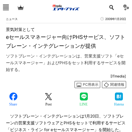
ニュース
2009年1月20日
景気対策として
eセールスマネージャー向けPHSサービス、ソフト
ブレーン・インテグレーションが提供
ソフトブレーン・インテグレーションは、営業支援ソフト「eセ
ールスマネージャー」およびPHSをセット利用するサービスを開
始する。
[ITmedia]
PC用表示
関連情報
Share
Post
LINE
Hatena
ソフトブレーン・インテグレーションは1月20日、ソフトブレ
ーンの営業支援ソフトウェアとPHSをセットで利用するサービス
「ビジネス・ライン for eセールスマネージャー」を開始した。