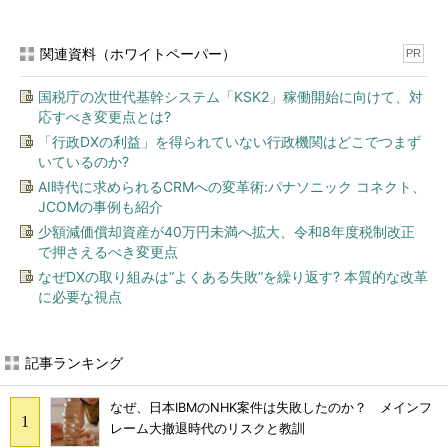
関連資料（ホワイトペーパー）
PR
国税庁の次世代基幹システム「KSK2」稼働開始に向けて、対
応すべき変更点とは?
「行政DXの利益」を得られていない行政機関はどこでつまず
いているのか?
AI時代に求められるCRMへの変革術:パナソニック コネクト、
JCOMの事例も紹介
少額減価償却資産が40万円未満へ拡大、令和8年度税制改正
で押さえるべき変更点
なぜDXの取り組みは“よくある失敗”を繰り返す? 本質的な改革
に必要な視点
記事ランキング
なぜ、日本IBMのNHK案件は失敗したのか？ メインフ
レーム大撤退時代のリスクと教訓