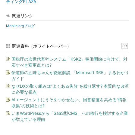
ティングPLAZA
関連リンク
Moblin.orgブログ
関連資料（ホワイトペーパー）
PR
国税庁の次世代基幹システム「KSK2」稼働開始に向けて、対
応すべき変更点とは?
伝道師の五味ちゃんが徹底解説 「Microsoft 365」まるわかり
ガイド
なぜDXの取り組みは“よくある失敗”を繰り返す? 本質的な改革
に必要な視点
AIエージェントにうそをつかせない、回答精度を高める“情報
収集”の技術とは?
いまWordPressから「SaaS型CMS」への移行を検討する企業
が増えている理由