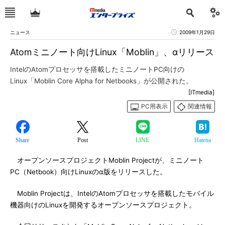
ニュース
2009年1月29日
Atomミニノート向けLinux「Moblin」、αリリース
IntelのAtomプロセッサを搭載したミニノートPC向けの
Linux「Moblin Core Alpha for Netbooks」が公開された。
[ITmedia]
PC用表示
関連情報
Share
Post
LINE
Hatena
オープンソースプロジェクトMoblin Projectが、ミニノート
PC（Netbook）向けLinuxのα版をリリースした。
Moblin Projectは、IntelのAtomプロセッサを搭載したモバイル
機器向けのLinuxを開発するオープンソースプロジェクト。