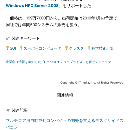
Windows HPC Server 2008
」をサポートした。
価格は、199万7000円から。出荷開始は2010年1月の予定で、
同社では年間500システムの販売を狙う。
関連キーワード
SGI
|
スーパーコンピュータ
|
クラスタ
|
科学技術計算
企業向け情報を集約した「ITmedia エンタープライズ」も併せてチェック
Copyright © ITmedia, Inc. All Rights Reserved.
関連情報
関連記事
マルチコア用自動並列コンパイラの開発を支えるデスクサイドス
パコン