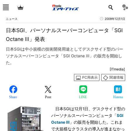
ニュース
2009年12月1日
日本SGI、パーソナルスーパーコンピュータ「SGI
Octane III」発表
日本SGIは中小規模の技術開発用途としてデスクサイド型のパー
ソナルスーパーコンピュータ「SGI Octane III」の販売を開始し
た。
[ITmedia]
PC用表示
関連情報
Share
Post
LINE
Hatena
日本SGIは12月1日、デスクサイド型の
パーソナルスーパーコンピュータ「
SGI
Octane III
」の販売を開始した。これま
で大規模なクラスタの導入が進まなかっ