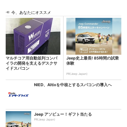
今、あなたにオススメ
マルチコア用自動並列コンパ
Jeep史上最長! 85時間の試乗
イラの開発を支えるデスクサ
体験
イドスパコン
PR(Jeep Japan)
NIED、Altixを中核とするスパコンの導入へ
Jeep アソビュー！ギフト当たる
PR(Jeep Japan)