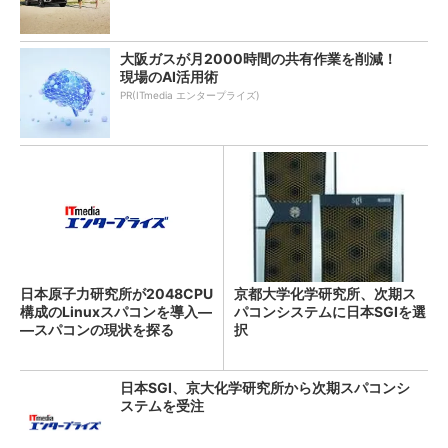
大阪ガスが月2000時間の共有作業を削減！
現場のAI活用術
PR(ITmedia エンタープライズ)
日本原子力研究所が2048CPU
京都大学化学研究所、次期ス
構成のLinuxスパコンを導入―
パコンシステムに日本SGIを選
―スパコンの現状を探る
択
日本SGI、京大化学研究所から次期スパコンシ
ステムを受注