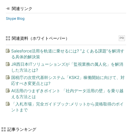
関連リンク
Skype Blog
関連資料（ホワイトペーパー）
PR
Salesforce活用を軌道に乗せるには? “よくある課題”を解消す
る具体的解決策
JR西日本ITソリューションズが「監視業務の属人化」を解消
した方法とは?
国税庁の次世代基幹システム「KSK2」稼働開始に向けて、対
応すべき変更点とは?
AI活用のつまずきポイント 「社内データ活用の壁」を乗り越
える方法とは
「入札市場」完全ガイドブック:メリットから資格取得のポイ
ントまで
記事ランキング