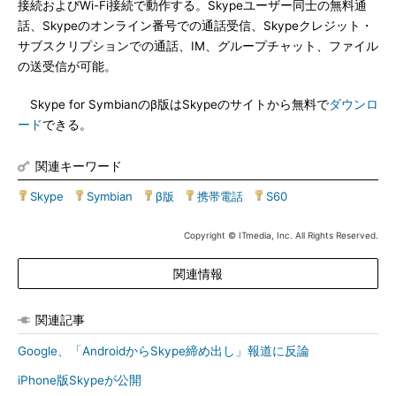
接続およびWi-Fi接続で動作する。Skypeユーザー同士の無料通
話、Skypeのオンライン番号での通話受信、Skypeクレジット・
サブスクリプションでの通話、IM、グループチャット、ファイル
の送受信が可能。
Skype for Symbianのβ版はSkypeのサイトから無料で
ダウンロ
ード
できる。
関連キーワード
Skype
|
Symbian
|
β版
|
携帯電話
|
S60
Copyright © ITmedia, Inc. All Rights Reserved.
関連情報
関連記事
Google、「AndroidからSkype締め出し」報道に反論
iPhone版Skypeが公開