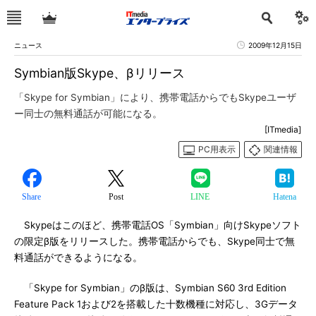
ニュース
2009年12月15日
Symbian版Skype、βリリース
「Skype for Symbian」により、携帯電話からでもSkypeユーザ
ー同士の無料通話が可能になる。
[ITmedia]
PC用表示
関連情報
Share
Post
LINE
Hatena
Skypeはこのほど、携帯電話OS「Symbian」向けSkypeソフト
の限定β版をリリースした。携帯電話からでも、Skype同士で無
料通話ができるようになる。
「Skype for Symbian」のβ版は、Symbian S60 3rd Edition
Feature Pack 1および2を搭載した十数機種に対応し、3Gデータ