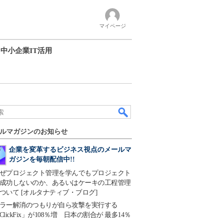
マイページ
中小企業IT活用
ルマガジンのお知らせ
企業を変革するビジネス視点のメールマ
ガジンを毎朝配信中!!
ぜプロジェクト管理を学んでもプロジェクト
成功しないのか、あるいはケーキの工程管理
ついて [オルタナティブ・ブログ]
ラー解消のつもりが自ら攻撃を実行する
ClickFix」が108％増 日本の割合が 最多14％