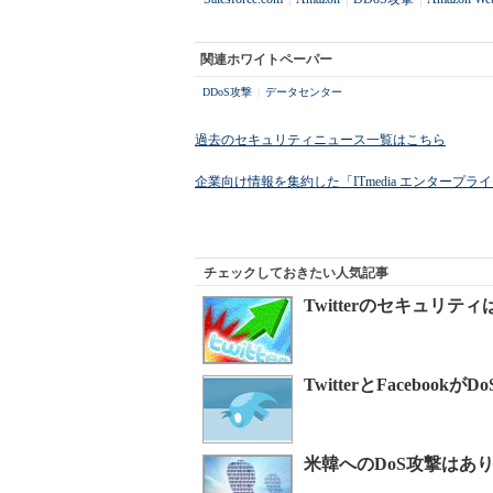
関連ホワイトペーパー
DDoS攻撃
|
データセンター
過去のセキュリティニュース一覧はこちら
企業向け情報を集約した「ITmedia エンタープ
チェックしておきたい人気記事
Twitterのセキュリ
TwitterとFaceb
米韓へのDoS攻撃はあ