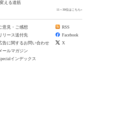
変える道筋
11～30位はこちら
»
ご意見・ご感想
RSS
リリース送付先
Facebook
広告に関するお問い合わせ
X
メールマガジン
Specialインデックス