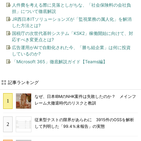
人件費を考える際に見落としがちな、「社会保険料の会社負
担」について徹底解説
JR西日本ITソリューションズが「監視業務の属人化」を解消
した方法とは?
国税庁の次世代基幹システム「KSK2」稼働開始に向けて、対
応すべき変更点とは?
広告運用がAIで自動化された今、「勝ち組企業」は何に投資
しているのか?
「Microsoft 365」徹底解説ガイド【Teams編】
記事ランキング
なぜ、日本IBMのNHK案件は失敗したのか？ メインフ
レーム大撤退時代のリスクと教訓
従来型テストの限界があらわに 3915件のOSSを解析
して判明した「99.4％未報告」の実態