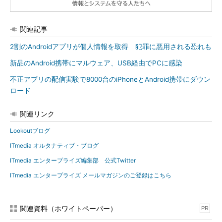
関連記事
2割のAndroidアプリが個人情報を取得 犯罪に悪用される恐れも
新品のAndroid携帯にマルウェア、USB経由でPCに感染
不正アプリの配信実験で8000台のiPhoneとAndroid携帯にダウン
ロード
関連リンク
Lookoutブログ
ITmedia オルタナティブ・ブログ
ITmedia エンタープライズ編集部 公式Twitter
ITmedia エンタープライズ メールマガジンのご登録はこちら
関連資料（ホワイトペーパー）
PR