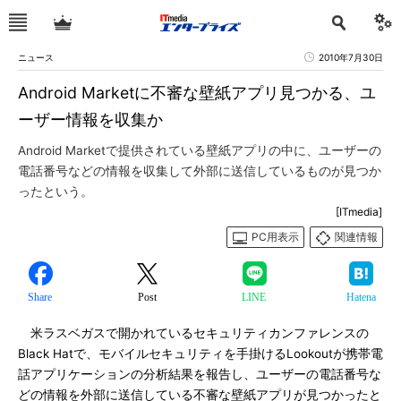
ニュース
2010年7月30日
Android Marketに不審な壁紙アプリ見つかる、ユ
ーザー情報を収集か
Android Marketで提供されている壁紙アプリの中に、ユーザーの
電話番号などの情報を収集して外部に送信しているものが見つか
ったという。
[ITmedia]
PC用表示
関連情報
Share
Post
LINE
Hatena
米ラスベガスで開かれているセキュリティカンファレンスの
Black Hatで、モバイルセキュリティを手掛けるLookoutが携帯電
話アプリケーションの分析結果を報告し、ユーザーの電話番号な
どの情報を外部に送信している不審な壁紙アプリが見つかったと