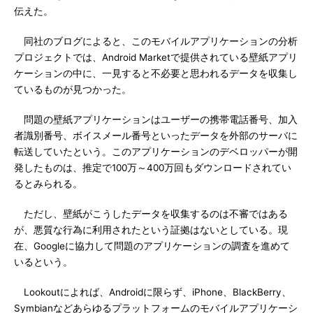
伝えた。
同社のブログによると、このモバイルアプリケーションの分析
プロジェクトでは、Android Marketで提供されている壁紙アプリ
ケーションの中に、一見すると不必要と思われるデータを収集し
ているものが見つかった。
問題の壁紙アプリケーションはユーザーの携帯電話番号、加入
者識別番号、ボイスメール番号といったデータを外部のサーバに
転送していたという。このアプリケーションのデベロッパーが開
発したものは、推定で100万～400万回もダウンロードされてい
るとみられる。
ただし、壁紙がこうしたデータを収集するのは不審ではある
が、悪質な行為に利用されたという証拠はないとしている。現
在、Googleに協力して問題のアプリケーションの調査を進めて
いるという。
Lookoutによれば、Androidに限らず、iPhone、BlackBerry、
Symbianなどあらゆるプラットフォームのモバイルアプリケーシ