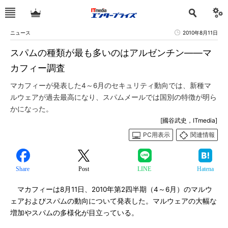
ニュース
2010年8月11日
スパムの種類が最も多いのはアルゼンチン――マ
カフィー調査
マカフィーが発表した4～6月のセキュリティ動向では、新種マ
ルウェアが過去最高になり、スパムメールでは国別の特徴が明ら
かになった。
[國谷武史，ITmedia]
PC用表示
関連情報
Share
Post
LINE
Hatena
マカフィーは8月11日、2010年第2四半期（4～6月）のマルウ
ェアおよびスパムの動向について発表した。マルウェアの大幅な
増加やスパムの多様化が目立っている。