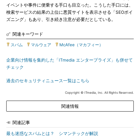
イベントや事件に便乗する手口も目立った。こうした手口には、
検索サービスの結果の上位に悪質サイトを表示させる「SEOポイ
ズニング」もあり、引き続き注意が必要だとしている。
関連キーワード
スパム
|
マルウェア
|
McAfee（マカフィー）
企業向け情報を集約した「ITmedia エンタープライズ」も併せて
チェック
過去のセキュリティニュース一覧はこちら
Copyright © ITmedia, Inc. All Rights Reserved.
関連情報
関連記事
最も迷惑なスパムとは？ シマンテックが解説