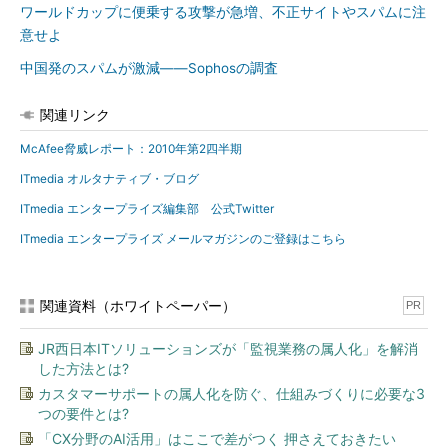
ワールドカップに便乗する攻撃が急増、不正サイトやスパムに注
意せよ
中国発のスパムが激減――Sophosの調査
関連リンク
McAfee脅威レポート：2010年第2四半期
ITmedia オルタナティブ・ブログ
ITmedia エンタープライズ編集部 公式Twitter
ITmedia エンタープライズ メールマガジンのご登録はこちら
関連資料（ホワイトペーパー）
PR
JR西日本ITソリューションズが「監視業務の属人化」を解消
した方法とは?
カスタマーサポートの属人化を防ぐ、仕組みづくりに必要な3
つの要件とは?
「CX分野のAI活用」はここで差がつく 押さえておきたい