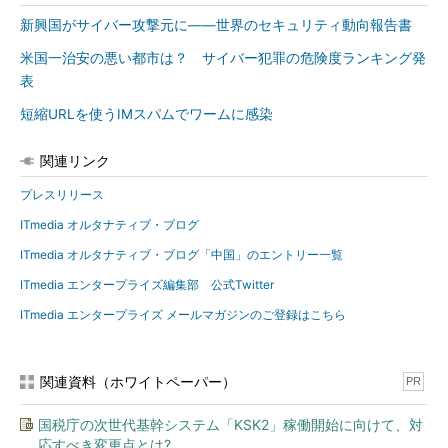
新興国がサイバー攻撃元に――世界のセキュリティ動向報告書
米国一治安の悪い都市は？ サイバー犯罪の危険度ランキング発
表
短縮URLを使うIMスパムでワームに感染
関連リンク
プレスリリース
ITmedia オルタナティブ・ブログ
ITmedia オルタナティブ・ブログ「中国」のエントリー一覧
ITmedia エンタープライズ編集部 公式Twitter
ITmedia エンタープライズ メールマガジンのご登録はこちら
関連資料（ホワイトペーパー）
PR
国税庁の次世代基幹システム「KSK2」稼働開始に向けて、対
応すべき変更点とは?