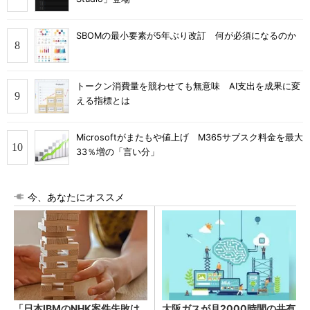
SBOMの最小要素が5年ぶり改訂 何が必須になるのか
トークン消費量を競わせても無意味 AI支出を成果に変
える指標とは
Microsoftがまたもや値上げ M365サブスク料金を最大
33％増の「言い分」
今、あなたにオススメ
「日本IBMのNHK案件失敗は
大阪ガスが月2000時間の共有