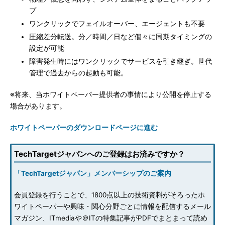
プ
ワンクリックでフェイルオーバー、エージェントも不要
圧縮差分転送。分／時間／日など個々に同期タイミングの
設定が可能
障害発生時にはワンクリックでサービスを引き継ぎ。世代
管理で過去からの起動も可能。
※将来、当ホワイトペーパー提供者の事情により公開を停止する
場合があります。
ホワイトペーパーのダウンロードページに進む
TechTargetジャパンへのご登録はお済みですか？
「TechTargetジャパン」メンバーシップのご案内
会員登録を行うことで、1800点以上の技術資料がそろったホ
ワイトペーパーや興味・関心分野ごとに情報を配信するメール
マガジン、ITmediaや＠ITの特集記事がPDFでまとまって読め