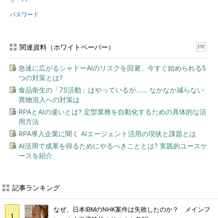
パスワード
関連資料（ホワイトペーパー）
PR
急速に広がるシャドーAIのリスクを回避、今すぐ始められる5
つの対策とは?
食品衛生の「7S活動」はやっているが...... なかなか減らない
異物混入への対策は
RPAとAIの違いとは? 定型業務を自動化するための具体的な活
用方法
RPA導入企業に聞く AIエージェント活用の現状と課題とは
AI活用で成果を得るためにやるべきこととは? 実践的ユースケ
ースを紹介
記事ランキング
なぜ、日本IBMのNHK案件は失敗したのか？ メインフ