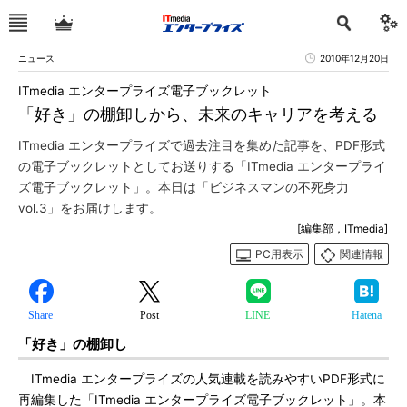
ニュース
2010年12月20日
ITmedia エンタープライズ電子ブックレット
「好き」の棚卸しから、未来のキャリアを考える
ITmedia エンタープライズで過去注目を集めた記事を、PDF形式
の電子ブックレットとしてお送りする「ITmedia エンタープライ
ズ電子ブックレット」。本日は「ビジネスマンの不死身力
vol.3」をお届けします。
[編集部，ITmedia]
PC用表示
関連情報
Share
Post
LINE
Hatena
「好き」の棚卸し
ITmedia エンタープライズの人気連載を読みやすいPDF形式に
再編集した「ITmedia エンタープライズ電子ブックレット」。本