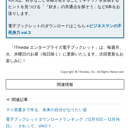
vol.3は、好きなことを細分化することでキャリアを形成する
ヒントを見つける「『好き』の共通点を探そう」など6本をお
送りします。
電子ブックレットのダウンロードはこちら→
ビジネスマンの不
死身力 vol.3
「ITmedia エンタープライズ電子ブックレット」は、毎週月、
火、水曜日のお昼（祝日除く）に更新いたします。次回更新もお
楽しみに！
Copyright © ITmedia, Inc. All Rights Reserved.
関連情報
関連記事
マイ肩書きで作る、未来の自分がなりたい姿
電子ブックレットダウンロードランキング（12月10日～12月16
日）：それって、VAIO？