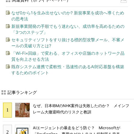
なぜ0から1を生み出せないのか? 新規事業を成功へ導くため
の思考法
新規事業開発の手順でもう迷わない、成功率を高めるための
「3つのステップ」
セキュリティソフトをすり抜ける標的型攻撃メール、不審メ
ールの見破り方とは?
「Wi-Fi×回線」で変わる、オフィスや店舗のネットワーク品
質を向上させる方法
既存システム連携で柔軟性・迅速性のあるAI対応基盤を構築
するためのポイント
記事ランキング
なぜ、日本IBMのNHK案件は失敗したのか？ メインフ
レーム大撤退時代のリスクと教訓
AIエージェントの暴走をどう防ぐ？ Microsoftが