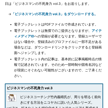
日は「ビジネスマンの不死身力 vol.3」をお送りします。
→
「ビジネスマンの不死身力 vol.3」をダウンロードする。
電子ブックレットはPDFファイルで作成されています。
電子ブックレットは無償でのご提供となりますが、
アイテ
ィメディアID
への登録が必要となります。登録ユーザーで
はない場合や、登録済みのプロファイルに一部不足がある
場合などは、ダウンロードリンクをクリックすると登録画
面へジャンプします。
電子ブックレット内の記事は、基本的に記事掲載時点の情
報で記述されています。そのため一部時制や固有名詞など
が現状にそぐわない可能性がございますので、ご了承くだ
さい。
ビジネスマンの不死身力 vol.3
ビジネスコーチング竹内義晴氏が、周りを明るく前向
きにする方法をニコヤカに説いた人気シリーズ。