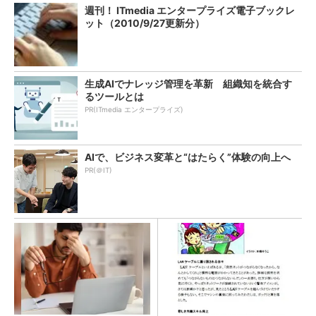
週刊！ ITmedia エンタープライズ電子ブックレ
ット（2010/9/27更新分）
生成AIでナレッジ管理を革新 組織知を統合す
るツールとは
PR(ITmedia エンタープライズ)
AIで、ビジネス変革と“はたらく”体験の向上へ
PR(＠IT)