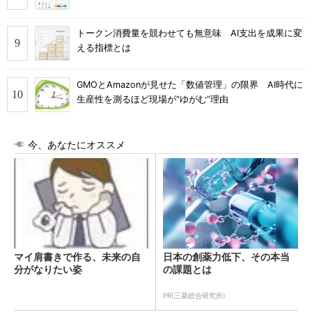
トークン消費量を競わせても無意味 AI支出を成果に変
える指標とは
GMOとAmazonが見せた「数値管理」の限界 AI時代に
生産性を測るほど現場が“ゆがむ”理由
今、あなたにオススメ
マイ肩書きで作る、未来の自
日本の創薬力低下、その本当
分がなりたい姿
の課題とは
PR(三菱総合研究所)