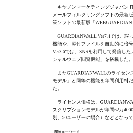
キヤノンマーケティングジャパン IT
メールフィルタリングソフトの最新版「GU
策ソフトの最新版「WEBGUARDIAN 
GUARDIANWALL Ver7.4
機能や、添付ファイルを自動的に暗号化
Ver3.6では、SNSを利用して発
シャルウェブ閲覧機能」を搭載した
またGUARDIANWALLのライセン
モデル」と同等の機能を年間利用料
た。
ライセンス価格は、GUARDIANWALL 
スクリプションモデルが年間62万4000
別、50ユーザーの場合）などとなっ
関連キーワード