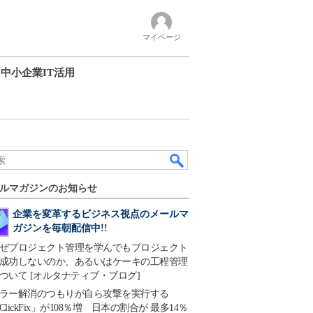
マイページ
中小企業IT活用
ルマガジンのお知らせ
企業を変革するビジネス視点のメールマ
ガジンを毎朝配信中!!
ぜプロジェクト管理を学んでもプロジェクト
成功しないのか、あるいはケーキの工程管理
ついて [オルタナティブ・ブログ]
ラー解消のつもりが自ら攻撃を実行する
ClickFix」が108％増 日本の割合が 最多14％