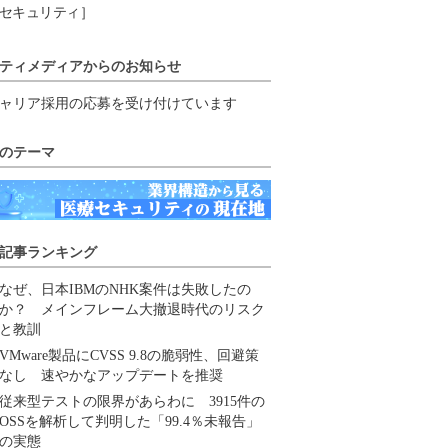
セキュリティ］
ティメディアからのお知らせ
ャリア採用の応募を受け付けています
のテーマ
記事ランキング
なぜ、日本IBMのNHK案件は失敗したの
か？ メインフレーム大撤退時代のリスク
と教訓
VMware製品にCVSS 9.8の脆弱性、回避策
なし 速やかなアップデートを推奨
従来型テストの限界があらわに 3915件の
OSSを解析して判明した「99.4％未報告」
の実態