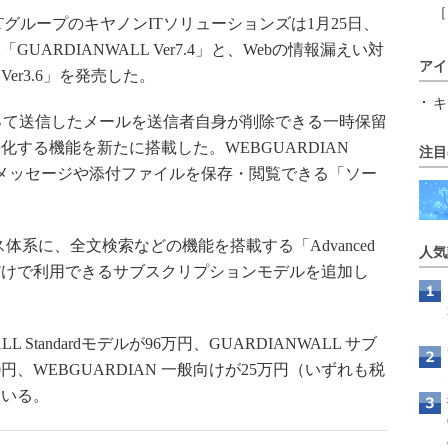
［
グループのキヤノンITソリューションズは1月25日、
ARDIANWALL Ver7.4」と、Webの情報漏えい対
アイ
Ver3.6」を発売した。
キ
では、誤って送信したメールを送信者自身が削除できる一時保留
する機能を新たに搭載した。WEBGUARDIAN
注目
信したメッセージや添付ファイルを保存・閲覧できる「ソー
。
ス体系に、全文検索などの機能を搭載する「Advanced
人気
だけで利用できるサブスクリプションモデルを追加し
Standardモデルが96万円、GUARDIANWALL サブ
円、WEBGUARDIAN 一般向けが25万円（いずれも税
ている。