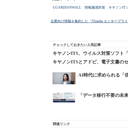
GUARDIANWALL
|
情報漏洩対策
|
キヤノンIT
企業向け情報を集約した「ITmedia エンタープ
チェックしておきたい人気記事
キヤノンITS、ウイルス対策ソフト「
キヤノンITSとアドビ、電子文書の
関連リンク