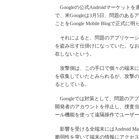
Googleの公式Androidマーケ
で、米Googleは3月5日、問題の
ことをGoogle Mobile Blogで正式
それによると、問題のアプリケーション
を盗み出す仕掛けになっていた。なお、この
在しないという。
攻撃側は、この手口で個々の端末に割り
を収集していたとみられるが、攻撃
るとしている。
Googleでは対策として、問題のアプリケ
開発者のアカウントを停止し、捜査当局
ール機能を使って遠隔操作でユーザ
影響を受ける全端末にはAndroid 
脆弱性を突いて端末の情報にアクセ