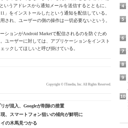
google.com」というアドレスから通知メールを送信するとともに、
ool March 2011」をインストールしたという通知を配信している。
適用され、ユーザーの側の操作は一切必要ないという。
ョンがAndroid Marketで配信されるのを防ぐため
明。ユーザーに対しては、アプリケーションをインスト
チェックしてほしいと呼び掛けている。
Copyright © ITmedia, Inc. All Rights Reserved.
プリが混入、Googleが削除の措置
ぎ出現、スマートフォン狙いの傾向が鮮明に
トロイの木馬見つかる