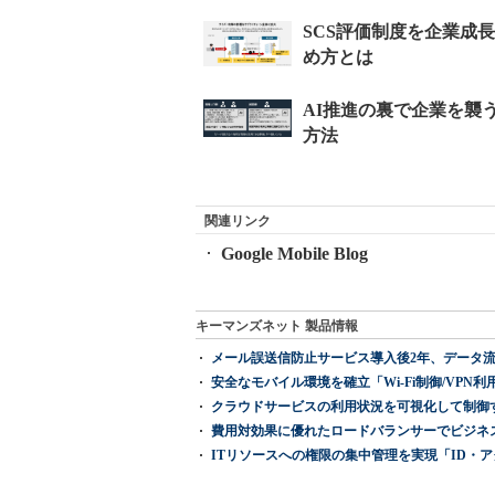
関連リンク
Google Mobile Blog
キーマンズネット 製品情報
メール誤送信防止サービス導入後2年、データ流
安全なモバイル環境を確立「Wi-Fi制御/VPN利用の強制
クラウドサービスの利用状況を可視化して制御する「次
費用対効果に優れたロードバランサーでビジネ
ITリソースへの権限の集中管理を実現「ID・アクセス管理 『I