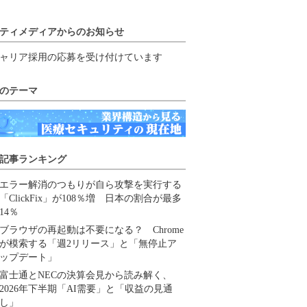
ティメディアからのお知らせ
ャリア採用の応募を受け付けています
のテーマ
記事ランキング
エラー解消のつもりが自ら攻撃を実行する
「ClickFix」が108％増 日本の割合が最多
14％
ブラウザの再起動は不要になる？ Chrome
が模索する「週2リリース」と「無停止ア
ップデート」
富士通とNECの決算会見から読み解く、
2026年下半期「AI需要」と「収益の見通
し」