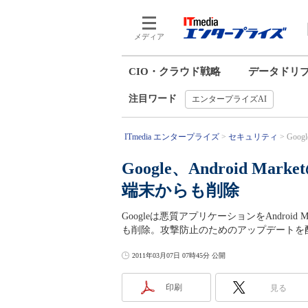
メディア
CIO・クラウド戦略
データドリ
注目ワード
エンタープライズAI
ITmedia エンタープライズ
セキュリティ
Goo
Google、Android 
端末からも削除
Googleは悪質アプリケーションをAndro
も削除。攻撃防止のためのアップデートを
2011年03月07日 07時45分 公開
印刷
見る