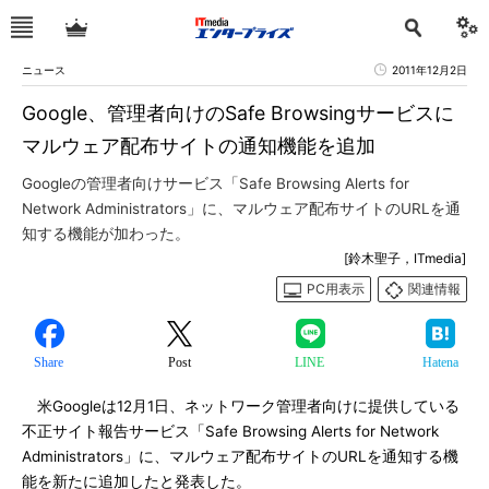
ニュース
2011年12月2日
Google、管理者向けのSafe Browsingサービスに
マルウェア配布サイトの通知機能を追加
Googleの管理者向けサービス「Safe Browsing Alerts for
Network Administrators」に、マルウェア配布サイトのURLを通
知する機能が加わった。
[鈴木聖子，ITmedia]
PC用表示
関連情報
Share
Post
LINE
Hatena
米Googleは12月1日、ネットワーク管理者向けに提供している
不正サイト報告サービス「Safe Browsing Alerts for Network
Administrators」に、マルウェア配布サイトのURLを通知する機
能を新たに追加したと発表した。