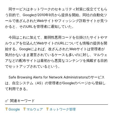
同サービスはネットワークのセキュリティ対策に役立ててもら
う目的で、Googleが2010年9月から提供を開始。同社の自動化ツ
ールで改ざんされたWebサイトやフィッシング詐欺サイトが見つ
かると、そのURLを管理者に通知していた。
今回はこれに加えて、脆弱性悪用コードを仕掛けたサイトやマ
ルウェアを仕込んだWebサイトのURLについても情報の提供を開
始する。Googleによれば、改ざんされたWebサイトは管理者が
気付かないまま運営されているケースも多いのに対し、マルウェ
アなどの配布サイトは最初から悪質なコンテンツを掲載する目的
でセットアップされているという。
Safe Browsing Alerts for Network Administratorsのサービス
は、自立システム（AS）の管理者がGoogleのページから登録し
て利用できる。
関連キーワード
Google
|
マルウェア
|
ネットワーク管理
|