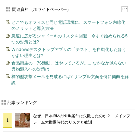
関連資料（ホワイトペーパー）
PR
どこでもオフィスと同じ電話環境に、スマートフォン内線化
のメリットと導入方法
急速に広がるシャドーAIのリスクを回避、今すぐ始められる5
つの対策とは?
Windowsデスクトップアプリの「テスト」を自動化したほう
がよい理由とは?
食品衛生の「7S活動」はやっているが...... なかなか減らない
異物混入への対策は
標的型攻撃メールを見破るには? サンプル文面を例に傾向を解
説
記事ランキング
なぜ、日本IBMのNHK案件は失敗したのか？ メインフ
レーム大撤退時代のリスクと教訓