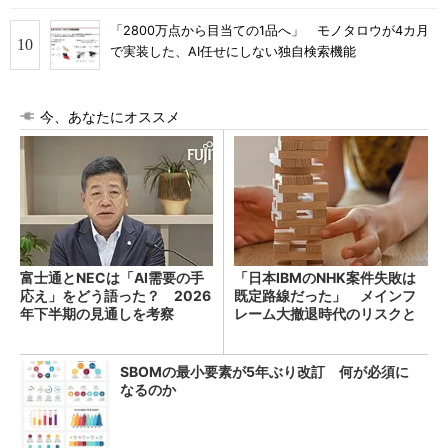
「2800万点から目当ての1品へ」 モノタロウが4カ月
で実装した、AI任せにしない独自検索機能
今、あなたにオススメ
富士通とNECは「AI需要の手
「日本IBMのNHK案件失敗は
応え」をどう語った？ 2026
既定路線だった」 メインフ
年下半期の見通しを考察
レーム大撤退時代のリスクと
教訓
SBOMの最小要素が5年ぶり改訂 何が必須に
なるのか