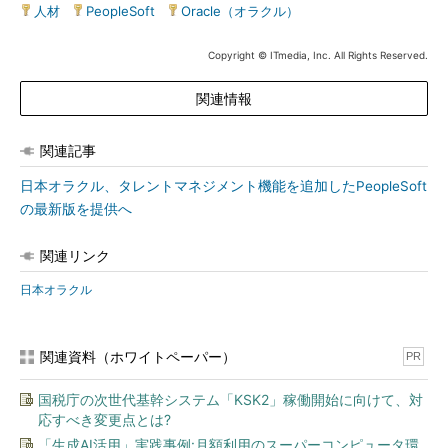
人材
|
PeopleSoft
|
Oracle（オラクル）
Copyright © ITmedia, Inc. All Rights Reserved.
関連情報
関連記事
日本オラクル、タレントマネジメント機能を追加したPeopleSoft
の最新版を提供へ
関連リンク
日本オラクル
関連資料（ホワイトペーパー）
PR
国税庁の次世代基幹システム「KSK2」稼働開始に向けて、対
応すべき変更点とは?
「生成AI活用」実践事例:月額利用のスーパーコンピュータ環