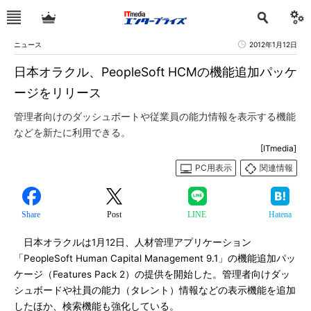
ニュース
2012年1月12日
日本オラクル、PeopleSoft HCMの機能追加パッケ
ージをリリース
管理者向けのダッシュボートや従業員の能力情報を表示する機能
などを新たに利用できる。
[ITmedia]
PC用表示
関連情報
Share
Post
LINE
Hatena
日本オラクルは1月12日、人材管理アプリケーション
「PeopleSoft Human Capital Management 9.1」の機能追加パッ
ケージ（Features Pack 2）の提供を開始した。管理者向けダッ
シュボードや社員の能力（タレント）情報などの表示機能を追加
したほか、検索機能も強化している。