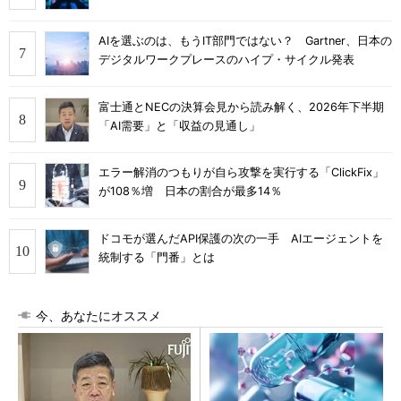
AIを選ぶのは、もうIT部門ではない？ Gartner、日本の
デジタルワークプレースのハイプ・サイクル発表
富士通とNECの決算会見から読み解く、2026年下半期
「AI需要」と「収益の見通し」
エラー解消のつもりが自ら攻撃を実行する「ClickFix」
が108％増 日本の割合が最多14％
ドコモが選んだAPI保護の次の一手 AIエージェントを
統制する「門番」とは
今、あなたにオススメ