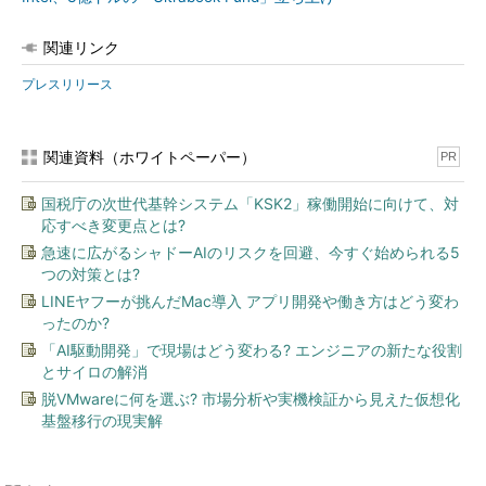
関連リンク
プレスリリース
関連資料（ホワイトペーパー）
PR
国税庁の次世代基幹システム「KSK2」稼働開始に向けて、対
応すべき変更点とは?
急速に広がるシャドーAIのリスクを回避、今すぐ始められる5
つの対策とは?
LINEヤフーが挑んだMac導入 アプリ開発や働き方はどう変わ
ったのか?
「AI駆動開発」で現場はどう変わる? エンジニアの新たな役割
とサイロの解消
脱VMwareに何を選ぶ? 市場分析や実機検証から見えた仮想化
基盤移行の現実解