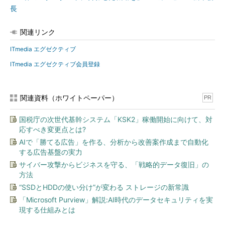
長
関連リンク
ITmedia エグゼクティブ
ITmedia エグゼクティブ会員登録
関連資料（ホワイトペーパー）
PR
国税庁の次世代基幹システム「KSK2」稼働開始に向けて、対
応すべき変更点とは?
AIで「勝てる広告」を作る、分析から改善案作成まで自動化
する広告基盤の実力
サイバー攻撃からビジネスを守る、「戦略的データ復旧」の
方法
“SSDとHDDの使い分け”が変わる ストレージの新常識
「Microsoft Purview」解説:AI時代のデータセキュリティを実
現する仕組みとは