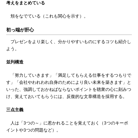
考えをまとめている
頬をなでている（これも関心を示す）。
初っ端が肝心
プレゼンをより楽しく、分かりやすいものにするコツも紹介し
よう。
並列構造
「努力していきます」「満足してもらえる仕事をするつもりで
す」「会社やわれわれ自身のためにより良い未来を築きます」と
いった、強調しておかねばならないポイントを聴衆の心に刻みつ
け、覚えておいてもらうには、反復的な文章構造を採用する。
三点主義
人は「3つの～」に惹かれることを覚えておく（3つのキーポ
イントや3つの問題など）。