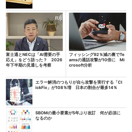
富士通とNECは「AI需要の手
フィッシング92％減の裏でTe
応え」をどう語った？ 2026
amsの通話攻撃が10倍に Mi
年下半期の見通しを考察
crosoft分析
エラー解消のつもりが自ら攻撃を実行する「Cl
ickFix」が108％増 日本の割合が最多14％
SBOMの最小要素が5年ぶり改訂 何が必須に
なるのか