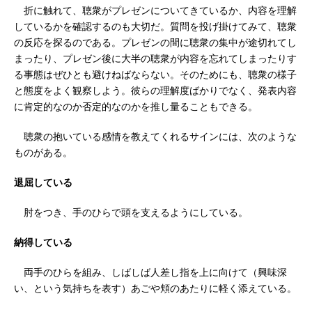
折に触れて、聴衆がプレゼンについてきているか、内容を理解
しているかを確認するのも大切だ。質問を投げ掛けてみて、聴衆
の反応を探るのである。プレゼンの間に聴衆の集中が途切れてし
まったり、プレゼン後に大半の聴衆が内容を忘れてしまったりす
る事態はぜひとも避けねばならない。そのためにも、聴衆の様子
と態度をよく観察しよう。彼らの理解度ばかりでなく、発表内容
に肯定的なのか否定的なのかを推し量ることもできる。
聴衆の抱いている感情を教えてくれるサインには、次のような
ものがある。
退屈している
肘をつき、手のひらで頭を支えるようにしている。
納得している
両手のひらを組み、しばしば人差し指を上に向けて（興味深
い、という気持ちを表す）あごや頬のあたりに軽く添えている。