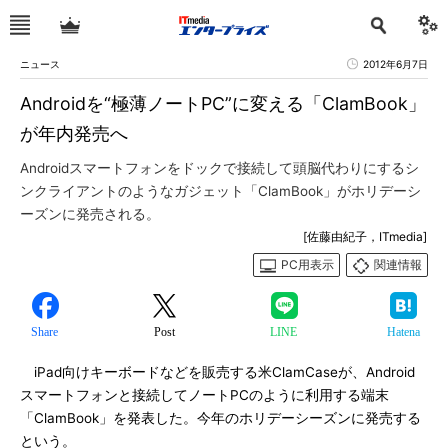
ニュース
2012年6月7日
Androidを“極薄ノートPC”に変える「ClamBook」
が年内発売へ
Androidスマートフォンをドックで接続して頭脳代わりにするシ
ンクライアントのようなガジェット「ClamBook」がホリデーシ
ーズンに発売される。
[佐藤由紀子，ITmedia]
PC用表示
関連情報
Share
Post
LINE
Hatena
iPad向けキーボードなどを販売する米ClamCaseが、Android
スマートフォンと接続してノートPCのように利用する端末
「ClamBook」を発表した。今年のホリデーシーズンに発売する
という。