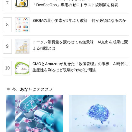
「DevSecOps」専用のゼロトラスト統制策を発表
SBOMの最小要素が5年ぶり改訂 何が必須になるのか
トークン消費量を競わせても無意味 AI支出を成果に変
える指標とは
GMOとAmazonが見せた「数値管理」の限界 AI時代に
生産性を測るほど現場が“ゆがむ”理由
今、あなたにオススメ