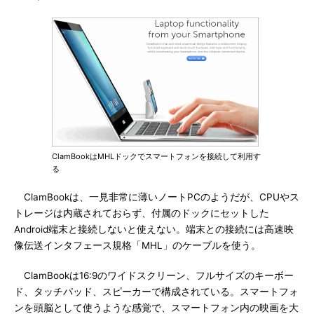
ClamBookはMHLドックでスマートフォンを接続して利用す
る
ClamBookは、一見非常に薄いノートPCのようだが、CPUやス
トレージは内蔵されておらず、付属のドックにセットした
Android端末と接続しないと使えない。端末との接続には高速映
像伝送インタフェース規格「MHL」のケーブルを使う。
ClamBookは16:9のワイドスクリーン、フルサイズのキーボー
ド、タッチパッド、スピーカーで構成されている。スマートフォ
ンを頭脳として使うような感覚で、スマートフォン内の映画を大