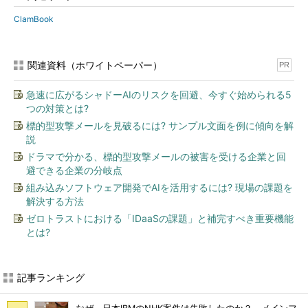
ClamBook
関連資料（ホワイトペーパー）
PR
急速に広がるシャドーAIのリスクを回避、今すぐ始められる5
つの対策とは?
標的型攻撃メールを見破るには? サンプル文面を例に傾向を解
説
ドラマで分かる、標的型攻撃メールの被害を受ける企業と回
避できる企業の分岐点
組み込みソフトウェア開発でAIを活用するには? 現場の課題を
解決する方法
ゼロトラストにおける「IDaaSの課題」と補完すべき重要機能
とは?
記事ランキング