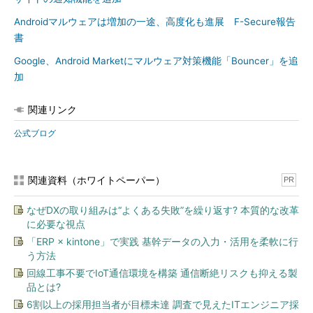
Androidマルウェアは増加の一途、高度化も進展 F-Secure報告
書
Google、Android Marketにマルウェア対策機能「Bouncer」を追
加
関連リンク
公式ブログ
関連資料（ホワイトペーパー）
PR
なぜDXの取り組みは“よくある失敗”を繰り返す? 本質的な改革
に必要な視点
「ERP × kintone」で実践 基幹データの入力・活用を柔軟に行
う方法
回線工事不要でIoT通信環境を構築 通信断絶リスクも抑える製
品とは?
6割以上の採用担当者が目標未達 調査で見えたITエンジニア採