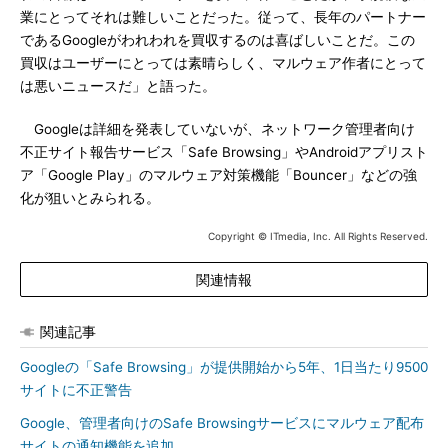
業にとってそれは難しいことだった。従って、長年のパートナー
であるGoogleがわれわれを買収するのは喜ばしいことだ。この
買収はユーザーにとっては素晴らしく、マルウェア作者にとって
は悪いニュースだ」と語った。
Googleは詳細を発表していないが、ネットワーク管理者向け
不正サイト報告サービス「Safe Browsing」やAndroidアプリスト
ア「Google Play」のマルウェア対策機能「Bouncer」などの強
化が狙いとみられる。
Copyright © ITmedia, Inc. All Rights Reserved.
関連情報
関連記事
Googleの「Safe Browsing」が提供開始から5年、1日当たり9500
サイトに不正警告
Google、管理者向けのSafe Browsingサービスにマルウェア配布
サイトの通知機能を追加