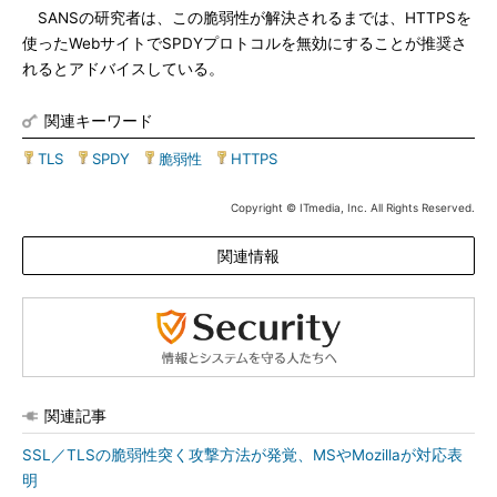
SANSの研究者は、この脆弱性が解決されるまでは、HTTPSを
使ったWebサイトでSPDYプロトコルを無効にすることが推奨さ
れるとアドバイスしている。
関連キーワード
TLS
|
SPDY
|
脆弱性
|
HTTPS
Copyright © ITmedia, Inc. All Rights Reserved.
関連情報
関連記事
SSL／TLSの脆弱性突く攻撃方法が発覚、MSやMozillaが対応表
明