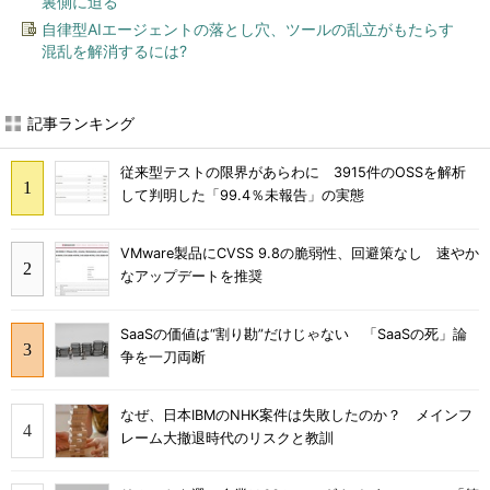
裏側に迫る
自律型AIエージェントの落とし穴、ツールの乱立がもたらす
混乱を解消するには?
記事ランキング
従来型テストの限界があらわに 3915件のOSSを解析
して判明した「99.4％未報告」の実態
VMware製品にCVSS 9.8の脆弱性、回避策なし 速やか
なアップデートを推奨
SaaSの価値は“割り勘”だけじゃない 「SaaSの死」論
争を一刀両断
なぜ、日本IBMのNHK案件は失敗したのか？ メインフ
レーム大撤退時代のリスクと教訓