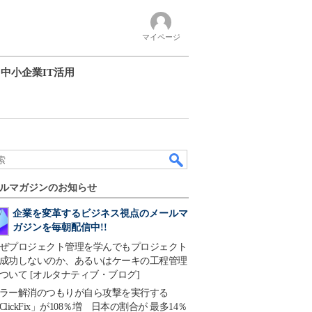
マイページ
中小企業IT活用
ルマガジンのお知らせ
企業を変革するビジネス視点のメールマ
ガジンを毎朝配信中!!
ぜプロジェクト管理を学んでもプロジェクト
成功しないのか、あるいはケーキの工程管理
ついて [オルタナティブ・ブログ]
ラー解消のつもりが自ら攻撃を実行する
ClickFix」が108％増 日本の割合が 最多14％