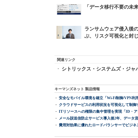
関連リンク
シトリックス・システムズ・ジャ
キーマンズネット 製品情報
安全なモバイル環境を確立「Wi-Fi制御/VPN利用の強制
クラウドサービスの利用状況を可視化して制御する「次
ITリソースへの権限の集中管理を実現「ID・アクセス管理 『I
メール誤送信防止サービス導入後2年、データ流
費用対効果に優れたロードバランサーでビジネ