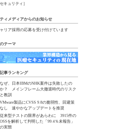
セキュリティ］
ティメディアからのお知らせ
ャリア採用の応募を受け付けています
のテーマ
記事ランキング
なぜ、日本IBMのNHK案件は失敗したの
か？ メインフレーム大撤退時代のリスク
と教訓
VMware製品にCVSS 9.8の脆弱性、回避策
なし 速やかなアップデートを推奨
従来型テストの限界があらわに 3915件の
OSSを解析して判明した「99.4％未報告」
の実態