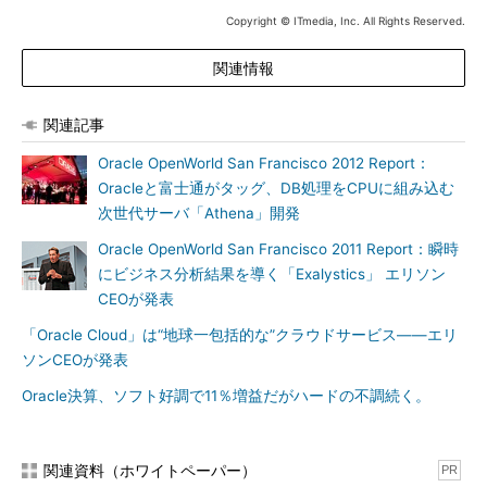
Copyright © ITmedia, Inc. All Rights Reserved.
関連情報
関連記事
Oracle OpenWorld San Francisco 2012 Report：
Oracleと富士通がタッグ、DB処理をCPUに組み込む
次世代サーバ「Athena」開発
Oracle OpenWorld San Francisco 2011 Report：瞬時
にビジネス分析結果を導く「Exalystics」 エリソン
CEOが発表
「Oracle Cloud」は“地球一包括的な”クラウドサービス――エリ
ソンCEOが発表
Oracle決算、ソフト好調で11％増益だがハードの不調続く。
関連資料（ホワイトペーパー）
PR