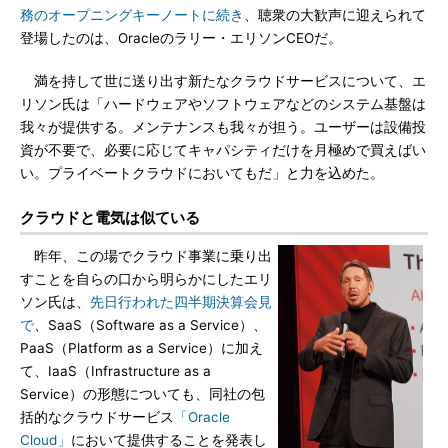
務のオープニングキーノートに続き
、聴衆の大歓声に迎えられて
登場したのは、Oracleのラリー・エリソンCEOだ。
満を持して世に送り出す新たなクラウドサービスについて、エ
リソン氏は「ハードウェアやソフトウェアなどのシステム基盤は
我々が提供する。メンテナンスも我々が担う。ユーザーは設備投
資が不要で、必要に応じてキャパシティだけを月極めで買えばい
い。プライベートクラウドにおいてもだ」と力を込めた。
クラウドと電気は似ている
昨年、この場でクラウド事業に乗り出
すことを自らの口から明らかにしたエリ
ソン氏は、
先日行われた四半期決算会見
で
、SaaS（Software as a Service）、
PaaS（Platform as a Service）に加え
て、IaaS（Infrastructure as a
Service）の形態についても、同社の包
括的なクラウドサービス
「Oracle
Cloud」
において提供することを発表し