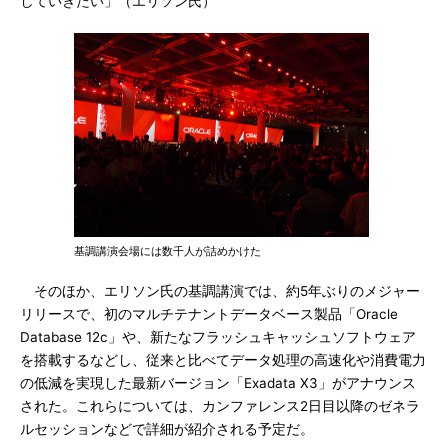
していきたい」（エリソン氏）
基調講演会場には数千人が詰めかけた
そのほか、エリソン氏の基調講演では、約5年ぶりのメジャー
リリースで、初のマルチテナントデータベース製品「Oracle
Database 12c」や、新たなフラッシュキャッシュソフトウェア
を搭載するなどし、従来と比べてデータ処理の高速化や消費電力
の低減を実現した最新バージョン「Exadata X3」がアナウンス
された。これらについては、カンファレンス2日目以降のゼネラ
ルセッションなどで詳細が紹介される予定だ。