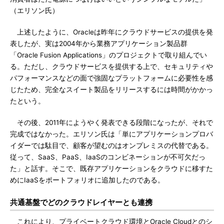
（エリソン氏）
上述したように、Oracleは昨年にクラウドサービスの提供を発
表したが、実は2004年から業務アプリケーション製品群
「Oracle Fusion Applications」のプロジェクトで取り組んでい
る。ただし、クラウドサービスを提供する上で、セキュリティや
パフォーマンスなどの面で強固なプラットフォームに必要性を感
じたため、完全なスイート製品をリリースするには時間がかかっ
たという。
その後、2011年にようやく発表できる段階になったが、それで
完成ではなかった。エリソン氏は「単にアプリケーションプロバ
イダーでは駄目で、顧客が望むのはオンプレミスの代替である。
従って、SaaS、PaaS、IaaSのコンビネーションが不可欠だっ
た」と話す。そこで、既存アプリケーションをクラウドに移すた
めにIaaSをポートフォリオに追加したのである。
共通基盤でどのクラウドレイヤーとも連携
これにより、プライベートクラウド環境とOracle Cloudとのシ