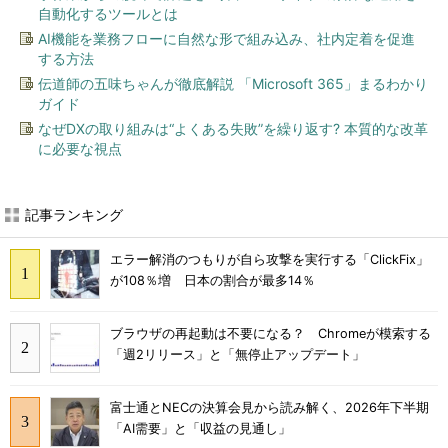
自動化するツールとは
AI機能を業務フローに自然な形で組み込み、社内定着を促進
する方法
伝道師の五味ちゃんが徹底解説 「Microsoft 365」まるわかり
ガイド
なぜDXの取り組みは“よくある失敗”を繰り返す? 本質的な改革
に必要な視点
記事ランキング
エラー解消のつもりが自ら攻撃を実行する「ClickFix」
が108％増 日本の割合が最多14％
ブラウザの再起動は不要になる？ Chromeが模索する
「週2リリース」と「無停止アップデート」
富士通とNECの決算会見から読み解く、2026年下半期
「AI需要」と「収益の見通し」