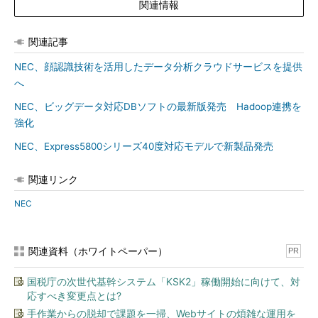
関連情報
関連記事
NEC、顔認識技術を活用したデータ分析クラウドサービスを提供
へ
NEC、ビッグデータ対応DBソフトの最新版発売 Hadoop連携を
強化
NEC、Express5800シリーズ40度対応モデルで新製品発売
関連リンク
NEC
関連資料（ホワイトペーパー）
PR
国税庁の次世代基幹システム「KSK2」稼働開始に向けて、対
応すべき変更点とは?
手作業からの脱却で課題を一掃、Webサイトの煩雑な運用を