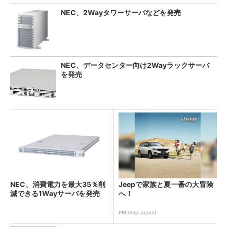
NEC、2Wayタワーサーバなどを発売
NEC、データセンター向け2Wayラックサーバ
を発売
NEC、消費電力を最大35％削
Jeepで家族と夏一番の大冒険
減できる1Wayサーバを発売
へ！
PR(Jeep Japan)