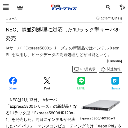
ニュース
2012年11月13日
NEC、超並列処理に対応した1Uラック型サーバを
発売
IAサーバ「Express5800シリーズ」の新製品ではインテル Xeon
Phiを採用し、ビッグデータの高速処理などが可能という。
[ITmedia]
PC用表示
関連情報
Share
Post
LINE
Hatena
NECは11月13日、IAサーバ
「Express5800シリーズ」の新製品とな
る1Uラック型「Express5800/HR120a-
Express5800/HR120a-1
1」を発売した。同日にインテルが発表
したハイパフォーマンスコンピューティング向け「Xeon Phi」を