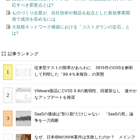
応すべき変更点とは?
ものづくり企業が、自社技術や製品を起点とした新規事業開
発で成功を収めるには
大規模ネットワーク構築における「コストダウンの定石」と
は?
記事ランキング
従来型テストの限界があらわに 3915件のOSSを解析
して判明した「99.4％未報告」の実態
VMware製品にCVSS 9.8の脆弱性、回避策なし 速やか
なアップデートを推奨
SaaSの価値は“割り勘”だけじゃない 「SaaSの死」論
争を一刀両断
なぜ、日本IBMのNHK案件は失敗したのか？ メインフ