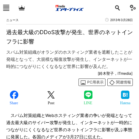
ニュース
2013年3月28日
過去最大級のDDoS攻撃が発生、世界のネットイン
フラに影響
スパム対策組織がオランダのホスティング業者を遮断したことが
発端となって、大規模な報復攻撃が発生し、インターネットが一
時的につながりにくくなるなど世界に影響が及んだ。
[鈴木聖子，ITmedia]
PC用表示
関連情報
Share
Post
LINE
Hatena
スパム対策組織とWebホスティング業者の争いが発端となって
過去最大級のサイバー攻撃が発生し、インターネットが一時的に
つながりにくくなるなど世界のネットインフラに影響が及ぶ事態
に発展した。各国のメディアが3月27日に伝えた。