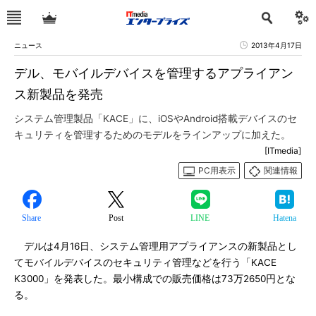
ニュース
2013年4月17日
デル、モバイルデバイスを管理するアプライアン
ス新製品を発売
システム管理製品「KACE」に、iOSやAndroid搭載デバイスのセ
キュリティを管理するためのモデルをラインアップに加えた。
[ITmedia]
PC用表示
関連情報
Share
Post
LINE
Hatena
デルは4月16日、システム管理用アプライアンスの新製品とし
てモバイルデバイスのセキュリティ管理などを行う「KACE
K3000」を発表した。最小構成での販売価格は73万2650円とな
る。