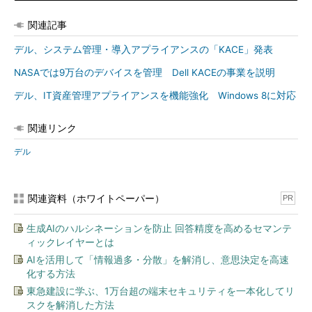
関連記事
デル、システム管理・導入アプライアンスの「KACE」発表
NASAでは9万台のデバイスを管理 Dell KACEの事業を説明
デル、IT資産管理アプライアンスを機能強化 Windows 8に対応
関連リンク
デル
関連資料（ホワイトペーパー）
PR
生成AIのハルシネーションを防止 回答精度を高めるセマンテ
ィックレイヤーとは
AIを活用して「情報過多・分散」を解消し、意思決定を高速
化する方法
東急建設に学ぶ、1万台超の端末セキュリティを一本化してリ
スクを解消した方法